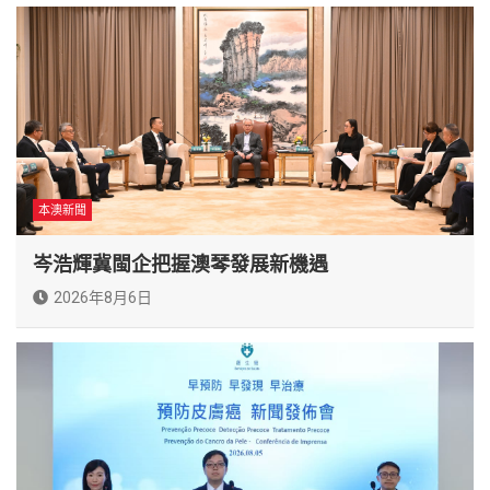
本澳新聞
岑浩輝冀閩企把握澳琴發展新機遇
2026年8月6日