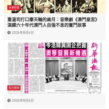
本澳新聞
重溫司打口摩天輪的歲月：音樂劇《澳門皇宮》
演繹六十年代澳門人自強不息的奮鬥故事
2026年8月6日
每日報章
2026年8月6日