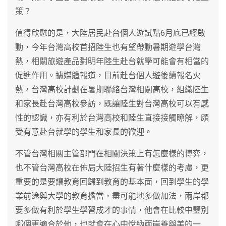
策？
值得欣慰的是，大陸居民赴台個人遊試點6月底已經啟
動，今年台灣高校首招陸生也有望帶動暑期遊學台灣
熱，相關旅遊產品對明年陸生赴台就學可能會有相當的
促進作用。據媒體報道，目前赴台個人遊後續報名火
熱，台灣高校計劃在暑期聯絡台灣相關高校，組織陸生
和家長赴台灣高校參訪，既讓陸生對台灣高校可以有感
性的認識，亦有利於台灣高校和陸生直接接觸瞭解，頗
受有意赴台就學的學生和家長的歡迎。
不管台灣相關主管部門在相關決策上有怎麼樣的博弈，
也不管台灣高校在佈局大陸招生有著什麼樣的考慮，更
重要的是要讓教育回歸到教育的基本面，回到學生的學
業前途與大學的教育擔當，盡可能地多做加法，兩岸都
要多做有利於學生學習成才的事情，他會在比較中鑒別
哪個更適合於他，也就會在心中悅納兩岸善與美的一