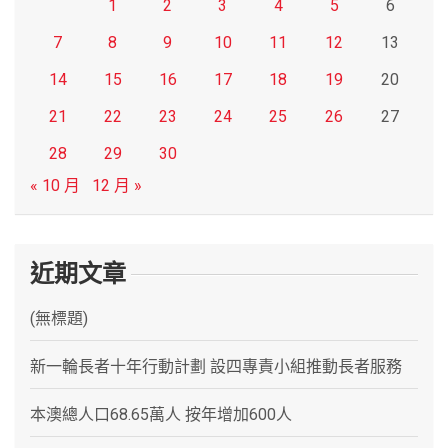
1
2
3
4
5
6
7
8
9
10
11
12
13
14
15
16
17
18
19
20
21
22
23
24
25
26
27
28
29
30
« 10 月
12 月 »
近期文章
(無標題)
新一輪長者十年行動計劃 設四專責小組推動長者服務
本澳總人口68.65萬人 按年增加600人