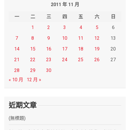
2011 年 11 月
c
h
一
二
三
四
五
六
日
1
2
3
4
5
6
7
8
9
10
11
12
13
14
15
16
17
18
19
20
21
22
23
24
25
26
27
28
29
30
« 10 月
12 月 »
近期文章
(無標題)