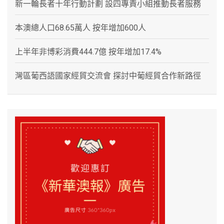
新一輪長者十年行動計劃 設四專責小組推動長者服務
本澳總人口68.65萬人 按年增加600人
上半年非博彩消費444.7億 按年增加17.4%
灣區葡西語國家經貿交流會 探討中葡經貿合作新路徑