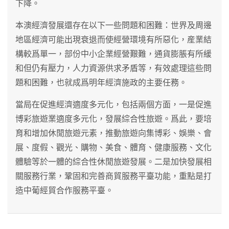
下降。
本澳經濟發展還存在以下一些問題和困難：世界及周邊
地區經濟可能出現衰退而使經營環境有所惡化，産業結
構較爲單一，部份中小企業經營艱難，通貨膨脹有所緩
和但仍有壓力，人力資源供求矛盾等，有效處理這些問
題和困難，也就成爲明年經濟施政的主要任務。
當局在促進經濟適度多元化，包括兩個方面，一是促進
博彩旅遊業適度多元化，發展綜合性旅遊。爲此，要培
育和增加休閒旅遊元素，推動旅遊向集博彩、娛樂、會
展、度假、觀光、購物、美食、體育、健康服務、文化
體驗等於一體的綜合性休閒旅遊發展。二是加快發展相
關服務行業，鞏固和完善商貿服務平臺功能，重點是打
造中葡經貿合作服務平臺。