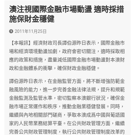
澳注視國際金融市場動盪 適時採措
施保財金穩健
2011年11月25日
【本報訊】經濟財政司長譚伯源昨日表示，國際金融市
場和經濟環境動盪加劇，政府會密切關注，適時採取相
應的政策和措施，盡量減低國際金融市場動盪對本澳財
政和金融體系的衝擊，確保財政金融穩健。
譚伯源昨日表示，在金融監管方面，將不斷增強防範金
融風險的能力，進一步完善金融法律法規，提升和規範
金融監測及監管水準，密切監察本澳銀行狀況，確保金
融市場正常運作和秩序，推動金融業穩健發展。同時，
繼續與內地相關部門磋商，爭取本澳成爲中國與葡語國
家的人民幣業務結算平臺。在公共財政管理方面，繼續
完善公共財政管理制度，執行公共財政管理制度改革的