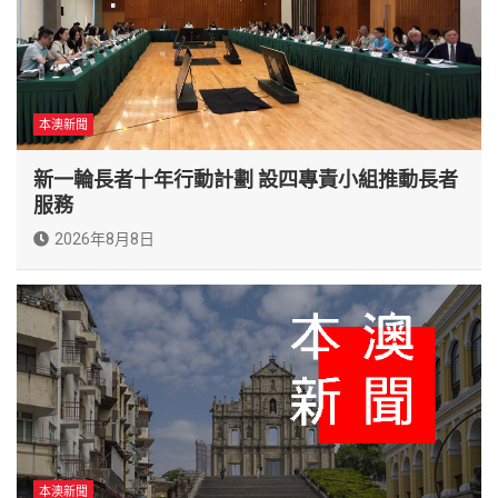
本澳新聞
新一輪長者十年行動計劃 設四專責小組推動長者
服務
2026年8月8日
本澳新聞