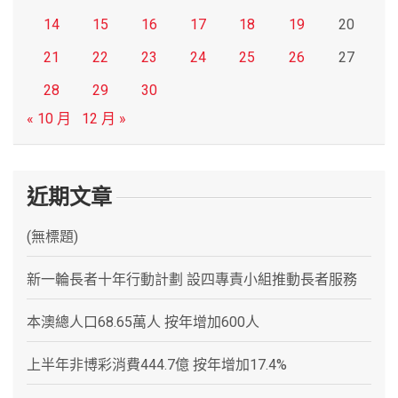
14
15
16
17
18
19
20
21
22
23
24
25
26
27
28
29
30
« 10 月
12 月 »
近期文章
(無標題)
新一輪長者十年行動計劃 設四專責小組推動長者服務
本澳總人口68.65萬人 按年增加600人
上半年非博彩消費444.7億 按年增加17.4%