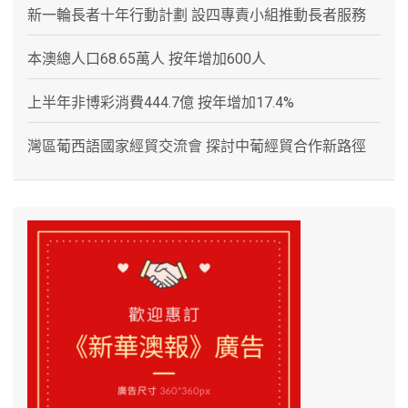
新一輪長者十年行動計劃 設四專責小組推動長者服務
本澳總人口68.65萬人 按年增加600人
上半年非博彩消費444.7億 按年增加17.4%
灣區葡西語國家經貿交流會 探討中葡經貿合作新路徑