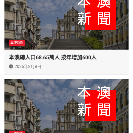
本澳新聞
本澳總人口68.65萬人 按年增加600人
2026年8月8日