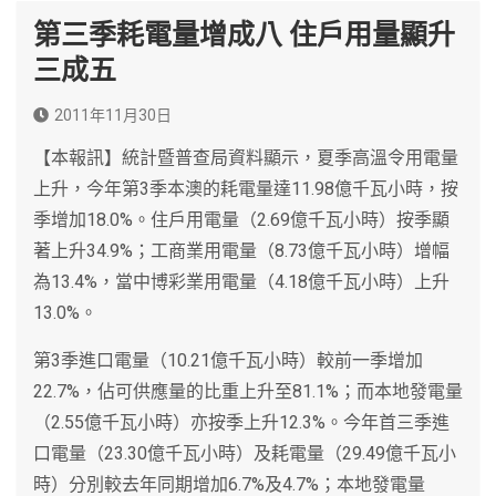
第三季耗電量增成八 住戶用量顯升
三成五
2011年11月30日
【本報訊】統計暨普查局資料顯示，夏季高溫令用電量
上升，今年第3季本澳的耗電量達11.98億千瓦小時，按
季增加18.0%。住戶用電量（2.69億千瓦小時）按季顯
著上升34.9%；工商業用電量（8.73億千瓦小時）增幅
為13.4%，當中博彩業用電量（4.18億千瓦小時）上升
13.0%。
第3季進口電量（10.21億千瓦小時）較前一季增加
22.7%，佔可供應量的比重上升至81.1%；而本地發電量
（2.55億千瓦小時）亦按季上升12.3%。今年首三季進
口電量（23.30億千瓦小時）及耗電量（29.49億千瓦小
時）分別較去年同期增加6.7%及4.7%；本地發電量