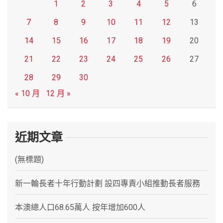
1
2
3
4
5
6
7
8
9
10
11
12
13
14
15
16
17
18
19
20
21
22
23
24
25
26
27
28
29
30
« 10 月
12 月 »
近期文章
(無標題)
新一輪長者十年行動計劃 設四專責小組推動長者服務
本澳總人口68.65萬人 按年增加600人