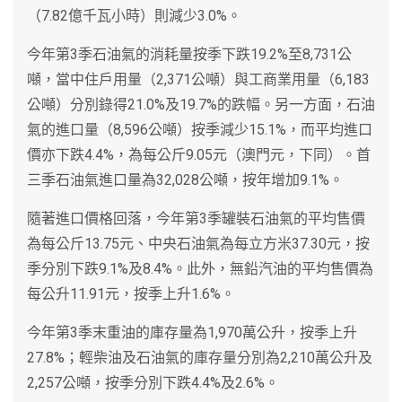
（7.82億千瓦小時）則減少3.0%。
今年第3季石油氣的消耗量按季下跌19.2%至8,731公
噸，當中住戶用量（2,371公噸）與工商業用量（6,183
公噸）分別錄得21.0%及19.7%的跌幅。另一方面，石油
氣的進口量（8,596公噸）按季減少15.1%，而平均進口
價亦下跌4.4%，為每公斤9.05元（澳門元，下同）。首
三季石油氣進口量為32,028公噸，按年增加9.1%。
隨著進口價格回落，今年第3季罐裝石油氣的平均售價
為每公斤13.75元、中央石油氣為每立方米37.30元，按
季分別下跌9.1%及8.4%。此外，無鉛汽油的平均售價為
每公升11.91元，按季上升1.6%。
今年第3季末重油的庫存量為1,970萬公升，按季上升
27.8%；輕柴油及石油氣的庫存量分別為2,210萬公升及
2,257公噸，按季分別下跌4.4%及2.6%。