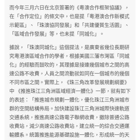
而今年三月六日在北京簽署的《粵澳合作框架協議》，
在「合作定位」的條文中，也是提「粵港澳合作新模式
示範區」、「珠澳協同發展」和「共建優質生活園」、
「區域合作發展」等，也未提「同城化」。
據說，「珠澳同城化」這個提法，是廣東省幾位長期研
究粵港澳區域合作的學者，根據美國三藩市灣區「同城
化」的經驗而鼓吹的，其理據是接連幾個城市之間的高
速公路不收費，人員之間流動就如同在一個城市的幾個
不同市區之間。實際上，《珠三角改革發展規劃綱要》
中 《推進珠江三角洲區域經濟一體化》一節，就有如下
的表述：「推進城市規劃一體化，優化珠江三角洲城市
群的空間結構佈局。加快建設珠江三角洲城際快速軌道
交通系統，推進高速公路電子聯網收費，撤除普通公路
收費站，減少高速公路收費站，建立統一的綜合交通運
輸體系。統籌推進能源基礎設施一體化，形成統一的天