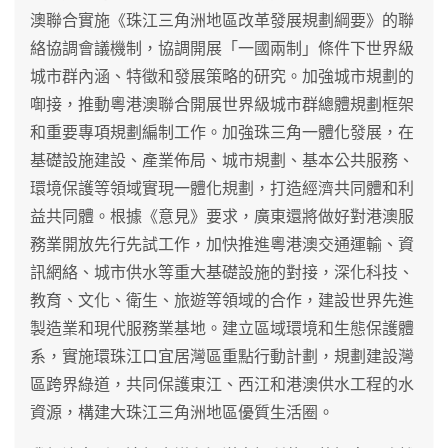
澳聯合實施《珠江三角洲地區改革發展規劃綱要》的聯
絡協調會議機制，協調開展「一國兩制」條件下世界級
城市群內涵、特徵和發展策略的研究。加強城市規劃的
啣接，推動粵港澳聯合開展世界級城市群總體規劃框架
和重要專項規劃編制工作。加強珠三角一體化發展，在
基礎設施建設、產業佈局、城市規劃、基本公共服務、
環境保護等領域實現一體化規劃，打造經濟共同體和利
益共同體。根據《意見》要求，廣東還將做好對港澳服
務業開放先行先試工作，加快推進粵港澳交通運輸、資
訊網絡、城市供水等重大基礎設施的對接，深化科技、
教育、文化、衛生、旅遊等領域的合作，建設世界先進
製造業和現代服務業基地。建立區域環境和生態保護體
系，實施環珠江口宜居灣區重點行動計劃，規劃建設灣
區跨界綠道，共同保護東江、西江和港澳供水工程的水
資源，構建大珠江三角洲地區優質生活圈。