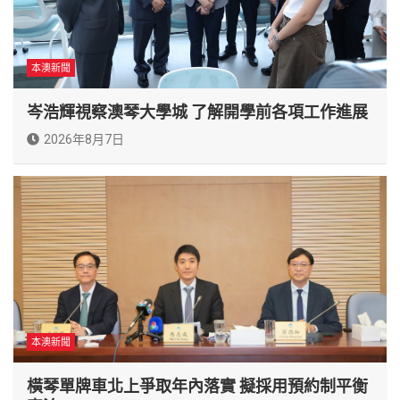
本澳新聞
岑浩輝視察澳琴大學城 了解開學前各項工作進展
2026年8月7日
本澳新聞
橫琴單牌車北上爭取年內落實 擬採用預約制平衡