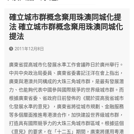
確立城市群概念棄用珠澳同城化提
法 確立城市群概念棄用珠澳同城化
提法
2011年12月8日
廣東省提高城市化發展水準工作會議昨日於廣州舉行。
中共中央政治局委員、廣東省委書記汪洋在會上指出，
廣東與港澳共同構成的大珠三角城市群，是最有發展潛
力、也能夠代表中國參與國際競爭的世界級城市群。而
根據廣東省委、省政府日前發佈的《關於提高我省城市
化發展水準的意見》，廣東省將從城市規劃、金融服務
等多個層面推進粵港澳合作，加快建設世界級城市群，
打造具有國際競爭力的大珠三角城市群區域。根據這個
《意見》的要求，在「十二五」期間，廣東將運用粵港