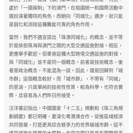
處於「一國兩制」下的澳門，在祖國統一和國際活動中
還扮演著獨特的角色，而朝向「同城化」邁步，就只能
是弱化和消除這種難能可貴的角色作用。
當然，我們不適宜提出「珠澳同城化」的概念，並不等
於是排拒珠海與澳門之間的大型交通設施對接。相反，
更應舉手歡迎。但畢竟這種大型跨境交通設施的對接，
與「同城化」並不是同一個概念。前者是技術概念，後
者是政治概念，不能混為一談。因此，還是回歸到「城
市群」這個概念較好。而「城市群」，不帶有「同城」
的意涵，只是單純的技術性性質，較為科學，也符合實
際，且容易為人們昨日所接受。
汪洋書記指出，中國國家「十二五」規劃和《珠三角規
劃綱要》都已明確，要深化粵港澳合作，促進區域經濟
共同發展，打造更具綜合競爭力的世界級城市群。這不