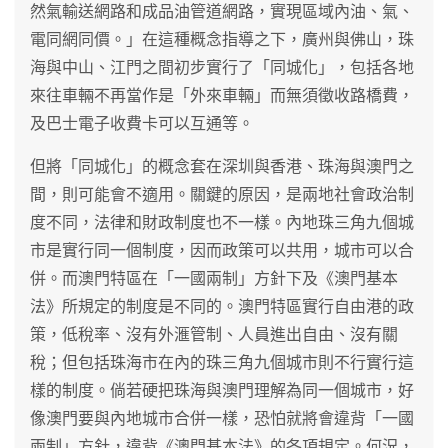
然氣輸送網路和成品油管道網路，實現區域內油、氣、
電同網同價。」在這種概念指導之下，廣州與佛山，珠
海與中山、江門之間初步實行了「同城化」，包括各地
來往車輛不再當作是「外來車輛」而無須徵收路橋費，
及巴士電子收費卡可以互通等。
但將「同城化」的概念套在深圳與香港、珠海與澳門之
間，則可能會不適用。關鍵的原因，是兩地社會政治制
度不同，法律和財政制度也不一樣。內地珠三角九個城
市是實行同一個制度，因而政策可以共用，城市可以合
併。而澳門特區在「一國兩制」方針下及《澳門基本
法》所規定的制度是不同的。澳門特區實行自由港的政
策，低稅率、沒有外滙管制、人員進出自由、沒有關
稅；但包括珠海市在內的珠三角九個城市則不行實行這
樣的制度。倘若硬把珠海與澳門理解為同一個城市，好
像澳門要與內地城市合併一樣，恐怕就將會違背「一國
兩制」方針，違背《澳門基本法》的各項規定。何況，