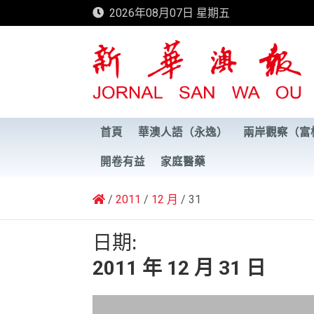
Skip
2026年08月07日 星期五
to
content
新華澳報
首頁
華澳人語（永逸）
兩岸觀察（富
開卷有益
家庭醫藥
2011
12 月
31
日期:
2011 年 12 月 31 日