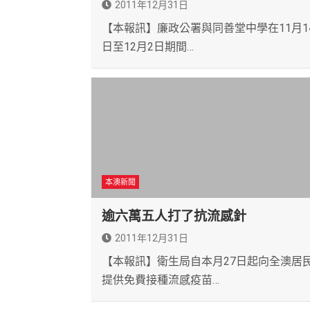
2011年12月31日
【本報訊】廉政公署與同善堂中學在11月1
日至12月2日期間…
本澳新聞
逾六萬五人打了抗流感針
2011年12月31日
【本報訊】衛生局自本月27日起向全澳居
提供免費接種流感疫苗…