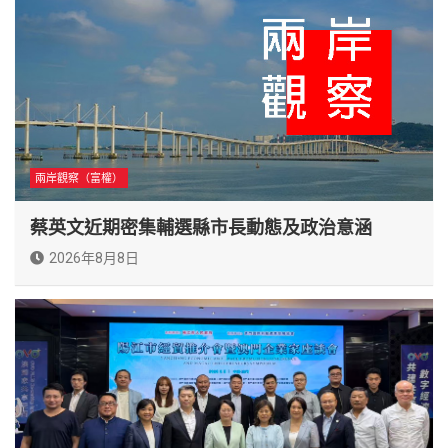
兩岸觀察（富權）
蔡英文近期密集輔選縣市長動態及政治意涵
2026年8月8日