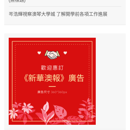
(無標題)
岑浩輝視察澳琴大學城 了解開學前各項工作進展