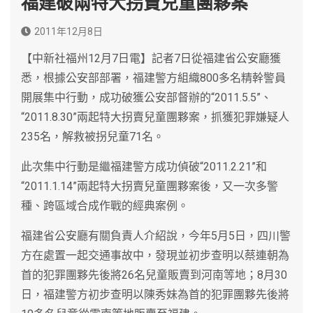
福建破兩特大拐賣兒童團夥案
2011年12月8日
【中新社福州12月7日電】記者7日從福建省公安廳獲
悉，根據公安部部署，福建警方組織800多名精幹警員
開展集中行動，成功破獲公安部督辦的“2011.5.5”、
“2011.8.30”兩起特大拐賣兒童團夥案，抓獲犯罪嫌疑人
235名，解救被拐兒童71名。
此次集中行動是繼福建警方成功偵破“2011.2.21”和
“2011.1.14”兩起特大拐賣兒童團夥案後，又一次多警
種、跨區域合成作戰的經典案例。
福建省公安廳有關負責人介紹說，今年5月5日，四川警
方在處置一起交通事故中，發現並初步查明以蔡連朝為
首的犯罪團夥先後將26名兒童販賣到河南等地；8月30
日，福建警方初步查明以陳秀妹為首的犯罪團夥先後將