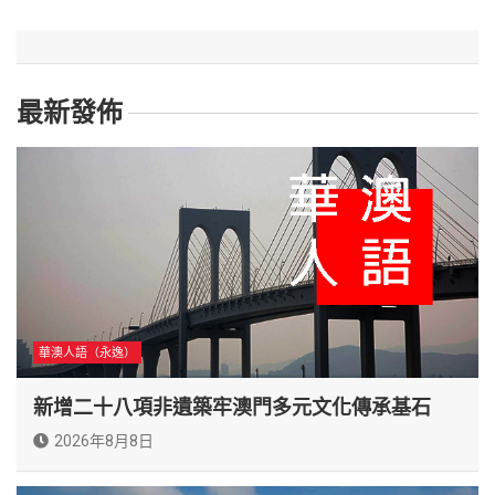
最新發佈
華澳人語（永逸）
新增二十八項非遺築牢澳門多元文化傳承基石
2026年8月8日