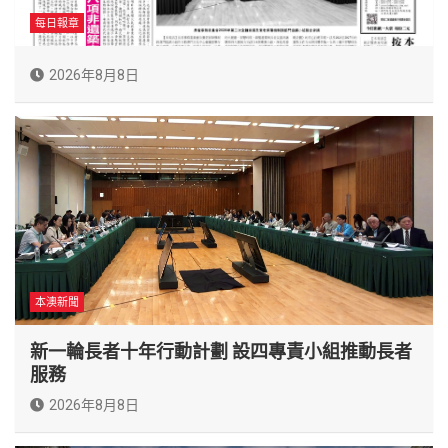
每日報章
2026年8月8日
本澳新聞
新一輪長者十年行動計劃 設四專責小組推動長者
服務
2026年8月8日