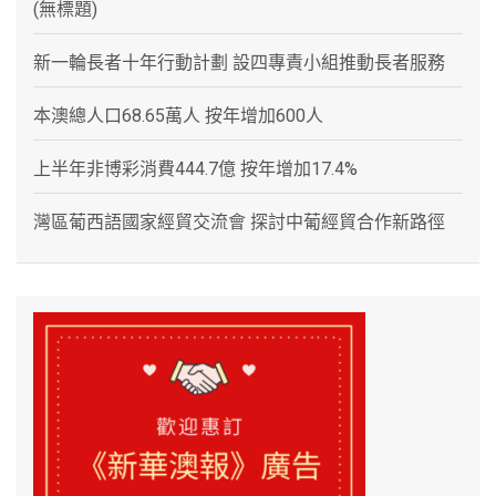
(無標題)
新一輪長者十年行動計劃 設四專責小組推動長者服務
本澳總人口68.65萬人 按年增加600人
上半年非博彩消費444.7億 按年增加17.4%
灣區葡西語國家經貿交流會 探討中葡經貿合作新路徑