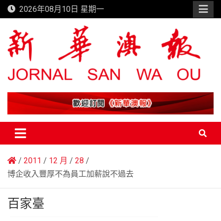
Skip
2026年08月10日 星期一
to
content
新華澳報
2011
12 月
28
博企收入豐厚不為員工加薪說不過去
百家臺