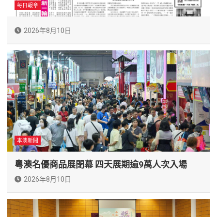
每日報章
2026年8月10日
本澳新聞
粵澳名優商品展閉幕 四天展期逾9萬人次入場
2026年8月10日