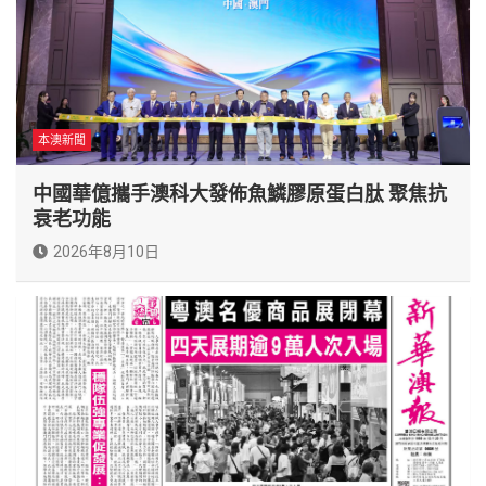
本澳新聞
中國華億攜手澳科大發佈魚鱗膠原蛋白肽 聚焦抗
衰老功能
2026年8月10日