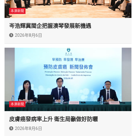
本澳新聞
岑浩輝冀閩企把握澳琴發展新機遇
2026年8月6日
本澳新聞
皮膚癌發病率上升 衛生局籲做好防曬
2026年8月6日