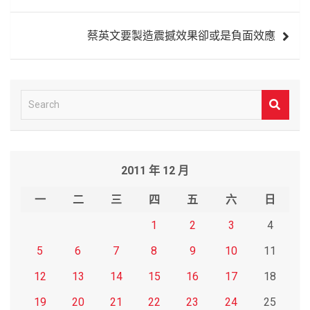
導
覽
蔡英文要製造震撼效果卻或是負面效應
S
e
a
r
2011 年 12 月
c
h
一
二
三
四
五
六
日
1
2
3
4
5
6
7
8
9
10
11
12
13
14
15
16
17
18
19
20
21
22
23
24
25