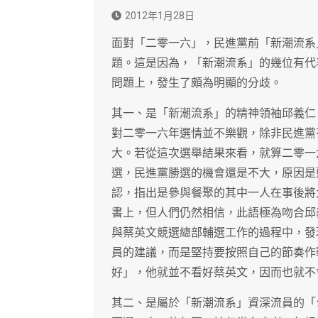
2012年1月28日
面對「二零一六」，民進黨前「新潮流系
題。這是因為，「新潮流系」的幾位有代
問題上，發生了頗為明顯的分歧。
其一、是「新潮流系」的精神領袖邱義仁
對二零一六年選情並不樂觀，除非民進黨
大。若從這次選舉結果來看，就算二零一
選，民進黨勝選的機會還是不大，原因是
認，指出是參與餐聚的其中一人在事後將
書上，但人們仍然相信，此語極為吻合邱
與蔡英文競選總部輔選工作的過程中，發
員的建議，而是堅持要按照自己的節奏作
好」，他就並不看好蔡英文，因而也就不
其二、是屬於「新潮流系」資深流員的「