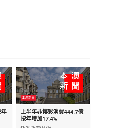
本澳新聞
按年
上半年非博彩消費444.7億
按年增加17.4%
2026年8月8日