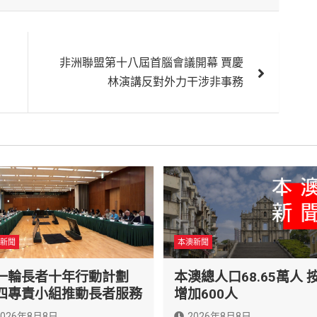
非洲聯盟第十八屆首腦會議開幕 賈慶
林演講反對外力干涉非事務
新聞
本澳新聞
一輪長者十年行動計劃
本澳總人口68.65萬人 
四專責小組推動長者服務
增加600人
2026年8月8日
2026年8月8日