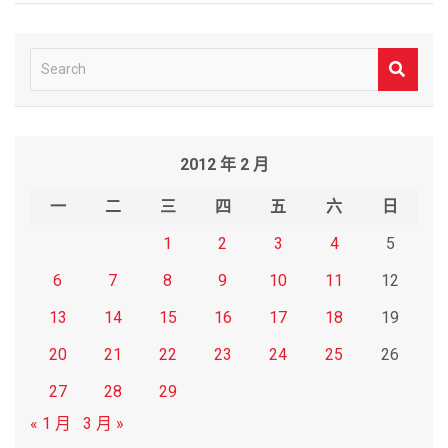
S
e
a
r
2012 年 2 月
c
h
一
二
三
四
五
六
日
1
2
3
4
5
6
7
8
9
10
11
12
13
14
15
16
17
18
19
20
21
22
23
24
25
26
27
28
29
« 1 月
3 月 »