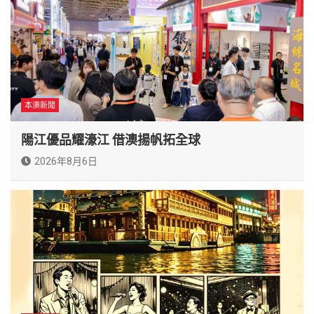
本澳新聞
陽江優品耀濠江 借澳揚帆拓全球
2026年8月6日