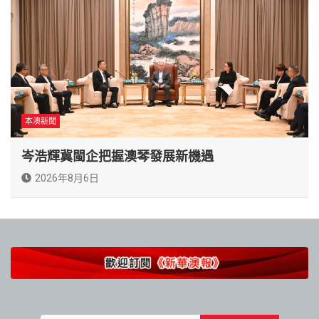
本澳新聞
岑浩輝冀閩企把握澳琴發展新機遇
2026年8月6日