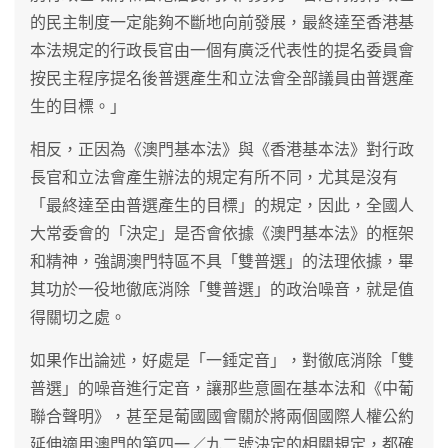
的民主制度一定能夠不斷地向前發展，最終達至香港基
本法規定的行政長官由一個有廣泛代表性的提名委員會
按民主程序提名後普選產生和立法會全部議員由普選產
生的目標。」
相反，正因為《澳門基本法》與《香港基本法》對行政
長官和立法會產生辦法的規定有所不同，尤其是沒有
「最終達至由普選產生的目標」的規定，因此，全國人
大常委會的「決定」是否會依據《澳門基本法》的框架
和精神，強調澳門特區不具「雙普選」的法理依據，畢
其功於一役地徹底消除「雙普選」的政治噪音，就是值
得關切之處。
如果作出論述，好處是「一錘定音」，對徹底消除「雙
普選」的噪音進行定音，讓那些意圖在基本法和《中葡
聯合聲明》，甚至是葡國國會關於將兩個國際人權公約
延伸適用澳門的第四一／九二號決定的相關規定，都確