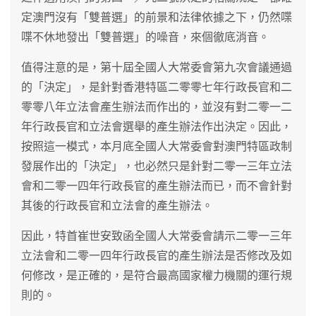
定澳門沒有「雙普選」的前景和法律依據之下，仍然喋
喋不休地發出「雙普選」的噪音，來個徹底消音。
值得注意的是，第十屆全國人大常委會第九次會議通過
的「決定」，是針對香港特區二零零七年行政長官和二
零零八年立法會產生辦法而作出的，並沒有對二零一二
年行政長官和立法會選舉的產生辦法作出決定。因此，
按照這一模式，本月底全國人大常委會對澳門特區政制
發展作出的「決定」，也必然只是針對二零一三年立法
會和二零一四年行政長官的產生辦法而已，而不會針對
其後的行政長官和立法會的產生辦法。
因此，特首崔世安致函全國人大常委會請示二零一三年
立法會和二零一四年行政長官的產生辦法是否修改及如
何修改，是正確的，是符合最高國家權力機關的運行規
則的。