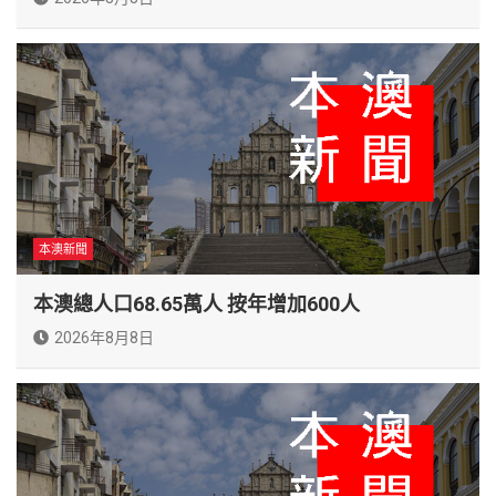
本澳新聞
本澳總人口68.65萬人 按年增加600人
2026年8月8日