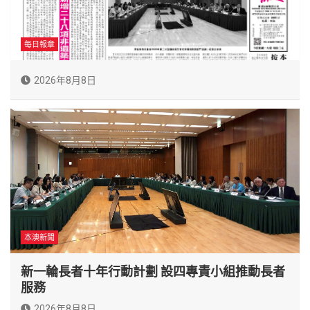
每日報章
2026年8月8日
本澳新聞
新一輪長者十年行動計劃 設四專責小組推動長者
服務
2026年8月8日