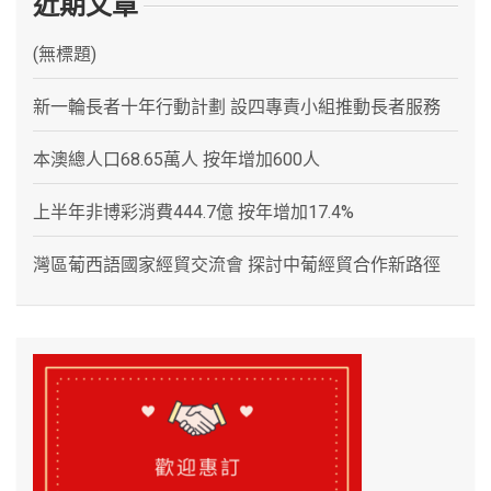
近期文章
(無標題)
新一輪長者十年行動計劃 設四專責小組推動長者服務
本澳總人口68.65萬人 按年增加600人
上半年非博彩消費444.7億 按年增加17.4%
灣區葡西語國家經貿交流會 探討中葡經貿合作新路徑