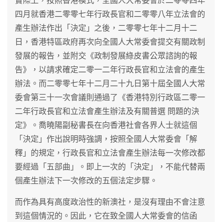
實際上，按照香港模式，全國人大常委會於二零零四年
四月就香港二零零七年行政長官和二零零八年立法會的
產生辦法作出「決定」之後，二零零七年十二月十二
日，香港特區政府再次向全國人大常委會提交有關政制
發展的報告，並附交《政制發展綠皮書公眾諮詢的報
告》，以請求確定二零一二年行政長官和立法會的產生
辦法。而二零零七年十二月二十九日第十屆全國人大常
委會第三十一次會議則通過了《香港特別行政區二零一
二年行政長官和立法會產生辦法及有關普選 問題的決
定》。喬曉陽副秘書長在向香港社會各界人士就這個
「決定」作出說明時強調，按照全國人大常委會「解
釋」的規定，行政長官和立法會產生辦法每一次修改都
要經過「五部曲」。即上一次的「決定」，不能代替兩
個產生辦法下一次修改的五個法定步驟。
而作為具有高度政治性的新澳社，是沒有理由不會注意
到這個情況的。因此，它在致全國人大常委會的信函