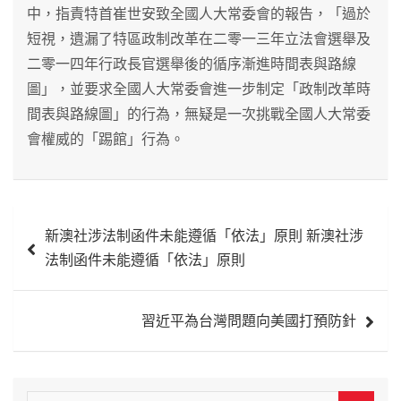
中，指責特首崔世安致全國人大常委會的報告，「過於
短視，遺漏了特區政制改革在二零一三年立法會選舉及
二零一四年行政長官選舉後的循序漸進時間表與路線
圖」，並要求全國人大常委會進一步制定「政制改革時
間表與路線圖」的行為，無疑是一次挑戰全國人大常委
會權威的「踢館」行為。
文
新澳社涉法制函件未能遵循「依法」原則 新澳社涉
章
法制函件未能遵循「依法」原則
導
覽
習近平為台灣問題向美國打預防針