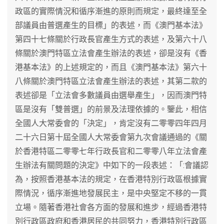
政區的實際情況和循序漸進的原則而規定，最終達至全
部議員由普選產生的目標」的表述，而《澳門基本法》
第四十七條關於行政長官產生方式的表述，及第六十八
條關於澳門特區立法會產生辦法的表述，卻是沒有《香
港基本法》的上述規定的，而且《澳門基本法》第六十
八條關於澳門特區立法會產生辦法的表述，其第二款的
表述卻是「立法會多數議員由選舉產生」，因而澳門特
區是沒有「雙普選」的前景及法理依據的。鑒此，相信
全國人大常委會的「決定」，肯定沒有二零零四年四月
二十六日第十屆全國人大常委會第九次會議通過的《關
於香港特區二零零七年行政長官和二零零八年立法會產
生辦法有關問題的決定》中如下的一段表述：「:會議認
為，按照香港基本法的規定，在香港特別行政區根據實
際情況，循序漸進地發展民主，是中央堅定不移的一貫
立場。隨著香港社會各方面的發展和進步，經過香港特
別行政區政府和香港居民的共同努力，香港特別行政區