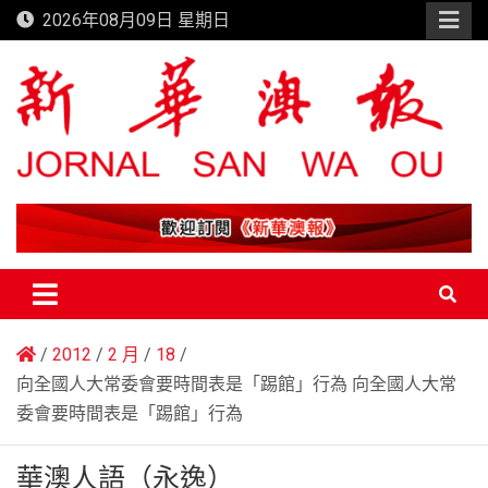
Skip
2026年08月09日 星期日
to
content
新華澳報
2012
2 月
18
向全國人大常委會要時間表是「踢館」行為 向全國人大常
委會要時間表是「踢館」行為
華澳人語（永逸）