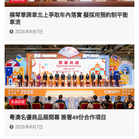
橫琴單牌車北上爭取年內落實 擬採用預約制平衡
車流
2026年8月7日
本澳新聞
粵澳名優商品展開幕 簽署49份合作項目
2026年8月7日