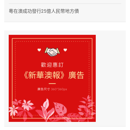
粵在澳成功發行25億人民幣地方債