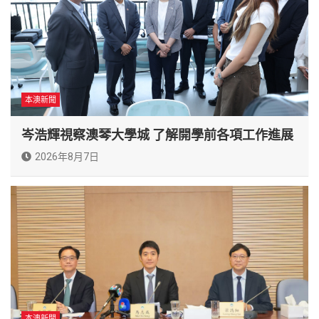
本澳新聞
岑浩輝視察澳琴大學城 了解開學前各項工作進展
2026年8月7日
本澳新聞