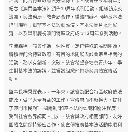
活動，配合特區政府做好宣傳工作。該會在今年將舉辦
紀念《澳門基本法》頒佈19周年系列活動，組織訪京交
流團，與法務局、教青局合作，繼續開辦不同類基本法
培訓課程；舉辦基本法短劇匯演、基本法圖片巡迴展
覽，以及舉辦慶祝澳門特區政府成立13周年系列活動。
李沛霖稱，該會作為一個性質、定位特殊的民間團體，
將積極配合特區政府，有目的地開展與該會宗旨相關的
活動，務求有創新、突破。該會希望多培養青少年、學
生對基本法的認識，並嘗試組織他們參與具體宣傳活
動。
監事長楊秀雯表示，一年來，該會為配合特區政府依法
施政，做了大量有益的工作，宣傳層面不斷擴大，提升
了澳門市民對“一國兩制”和基本法的認識和關注程度，
受到社會各界認同。此外，該會與政府相關部門、友好
團體之間保持緊密合作，使宣傳推廣基本法活動能順利