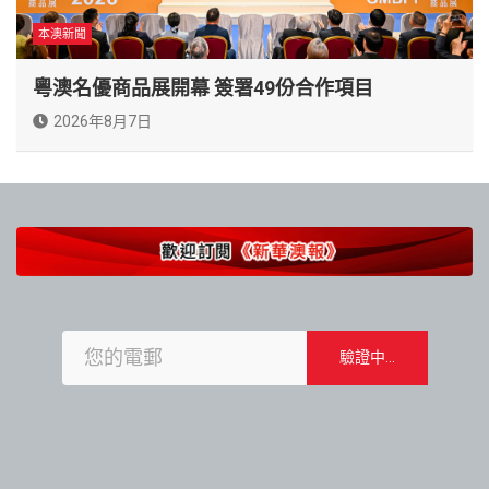
本澳新聞
粵澳名優商品展開幕 簽署49份合作項目
2026年8月7日