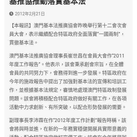
基推協推動落實基本法
2012年2月21日
【本報訊】澳門基本法推廣協會昨晚舉行第十二會次會
員大會，表示繼續配合特區政府全面落實“一國兩制”，
貫徹基本法。
澳門基本法推廣協會理事長崔世昌在會員大會作“2011
年度工作報告”。他表示，該會秉承創會宗旨，在全體
會員的共同努力下，會務得到進一步發展。特區政府在
今年的施政報告中提出了加強對基本法的宣傳和培訓工
作，並根據基本法規定，審慎地處理澳門特區政制發展
問題。該會將積極配合特區政府做好有關工作，在各項
活動中力求創新、有所突破，以配合形勢發展的需要。
副理事長李沛霖在作“2012年度工作計劃”報告時稱，該
會將與時並進，在新的一年務實穩健開展具實際意義的