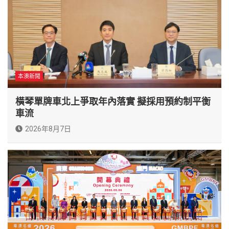
本澳新聞
橫琴單牌車北上爭取年內落實 擬採用預約制平衡
車流
2026年8月7日