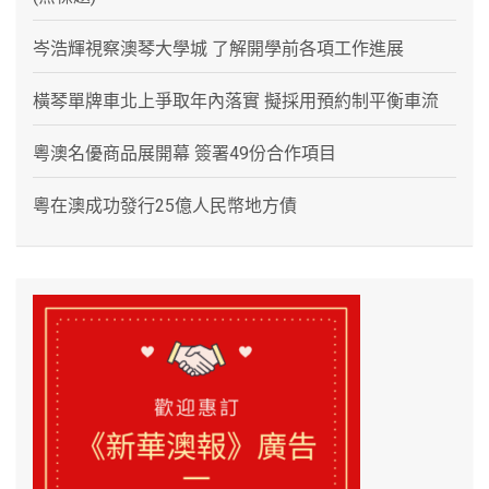
岑浩輝視察澳琴大學城 了解開學前各項工作進展
橫琴單牌車北上爭取年內落實 擬採用預約制平衡車流
粵澳名優商品展開幕 簽署49份合作項目
粵在澳成功發行25億人民幣地方債