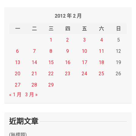
a
r
2012 年 2 月
c
h
一
二
三
四
五
六
日
1
2
3
4
5
6
7
8
9
10
11
12
13
14
15
16
17
18
19
20
21
22
23
24
25
26
27
28
29
« 1 月
3 月 »
近期文章
(無標題)