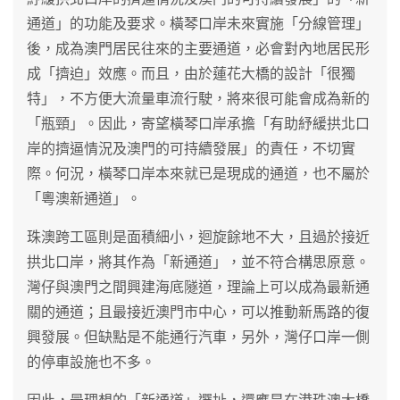
通道」的功能及要求。橫琴口岸未來實施「分線管理」
後，成為澳門居民往來的主要通道，必會對內地居民形
成「擠迫」效應。而且，由於蓮花大橋的設計「很獨
特」，不方便大流量車流行駛，將來很可能會成為新的
「瓶頸」。因此，寄望橫琴口岸承擔「有助紓緩拱北口
岸的擠逼情況及澳門的可持續發展」的責任，不切實
際。何況，橫琴口岸本來就已是現成的通道，也不屬於
「粵澳新通道」。
珠澳跨工區則是面積細小，迴旋餘地不大，且過於接近
拱北口岸，將其作為「新通道」，並不符合構思原意。
灣仔與澳門之間興建海底隧道，理論上可以成為最新通
關的通道；且最接近澳門市中心，可以推動新馬路的復
興發展。但缺點是不能通行汽車，另外，灣仔口岸一側
的停車設施也不多。