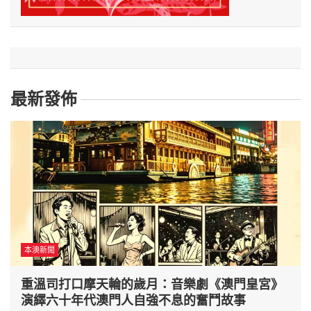
最新發佈
本澳新聞
重溫司打口摩天輪的歲月：音樂劇《澳門皇宮》
演繹六十年代澳門人自強不息的奮鬥故事