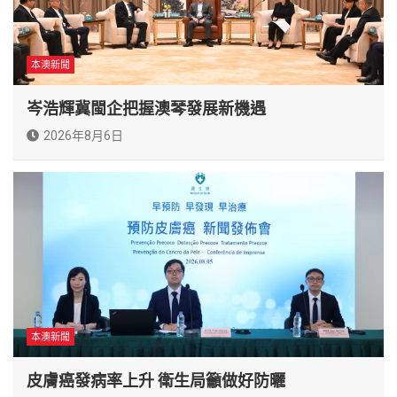
本澳新聞
岑浩輝冀閩企把握澳琴發展新機遇
2026年8月6日
本澳新聞
皮膚癌發病率上升 衛生局籲做好防曬