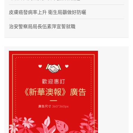
皮膚癌發病率上升 衛生局籲做好防曬
治安警察局局長伍素萍宣誓就職