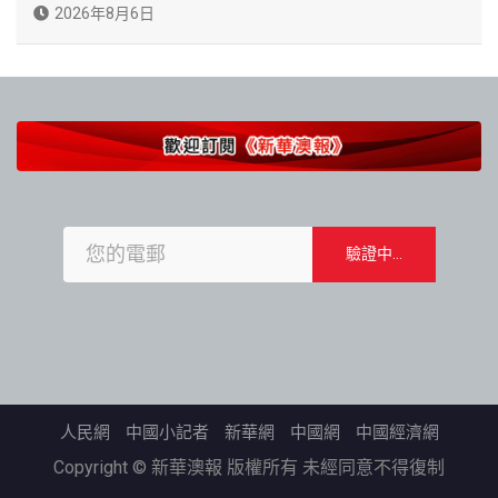
2026年8月6日
人民網
中國小記者
新華網
中國網
中國經濟網
Copyright © 新華澳報 版權所有 未經同意不得復制