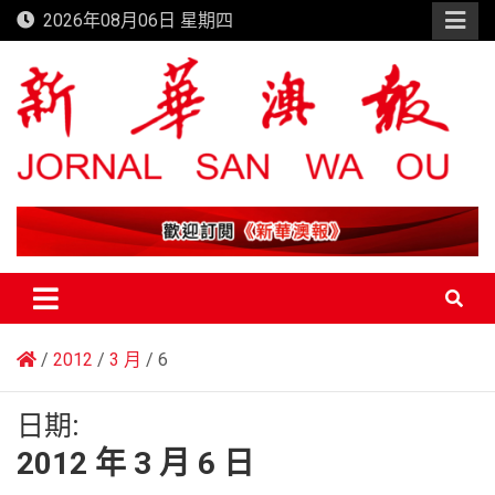
Skip
2026年08月06日 星期四
to
content
新華澳報
2012
3 月
6
日期:
2012 年 3 月 6 日