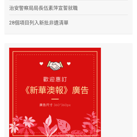
治安警察局局長伍素萍宣誓就職
28個項目列入新批非遺清單