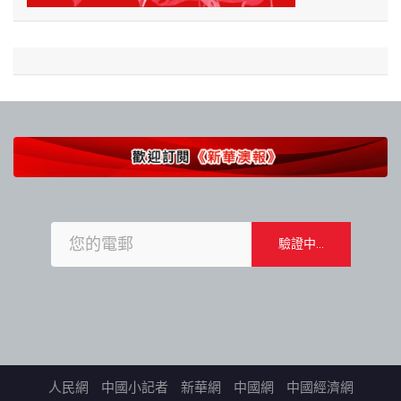
人民網
中國小記者
新華網
中國網
中國經濟網