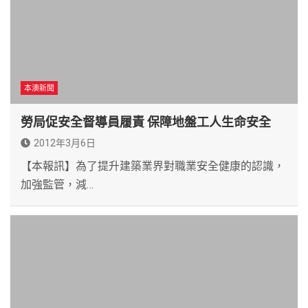
本澳新聞
勞局促安全督導員履責 保障地盤工人生命安全
2012年3月6日
【本報訊】為了提升建築業界對職業安全健康的認識，
加強監管，減…