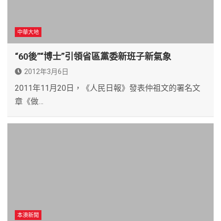
中華大地
“60後”“博士”引領省區黨委新班子新氣象
2012年3月6日
2011年11月20日，《人民日報》發表仲祖文的署名文
章《做…
本澳新聞