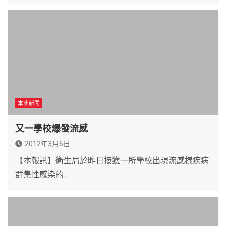
本澳新聞
又一學校爆發流感
2012年3月6日
【本報訊】衛生局於昨日接獲一所學校出現流感樣疾病
群集性感染的…