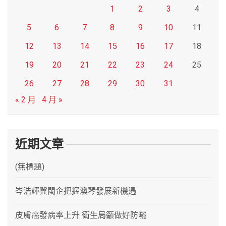
1
2
3
4
5
6
7
8
9
10
11
12
13
14
15
16
17
18
19
20
21
22
23
24
25
26
27
28
29
30
31
« 2 月
4 月 »
近期文章
(無標題)
岑浩輝冀閩企把握澳琴發展新機遇
皮膚癌發病率上升 衛生局籲做好防曬