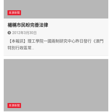
本澳新聞
楊稱市民盼完善法律
2012年3月30日
【本報訊】理工學院一國兩制研究中心昨日發行《澳門
特別行政區常…
本澳新聞