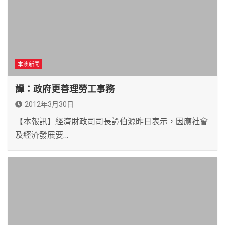
本澳新聞
譚：政府更善理勞工事務
2012年3月30日
【本報訊】經濟財政司司長譚伯源昨日表示，因應社會
及經濟發展要…