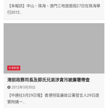
【本報訊】中山、珠海、澳門三地旅遊局27日在珠海舉
行2012…
本澳新聞
港前政務司長及郭氏兄弟涉貪污被廉署帶查
2012年3月30日
【中通社3月29日電】香港特區廉政公署發言人29日證
實拘捕一…