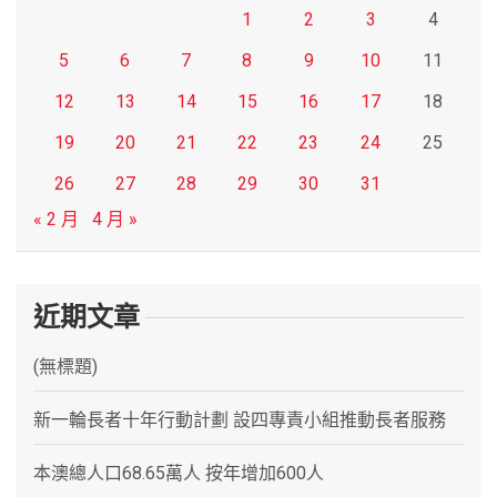
1
2
3
4
5
6
7
8
9
10
11
12
13
14
15
16
17
18
19
20
21
22
23
24
25
26
27
28
29
30
31
« 2 月
4 月 »
近期文章
(無標題)
新一輪長者十年行動計劃 設四專責小組推動長者服務
本澳總人口68.65萬人 按年增加600人