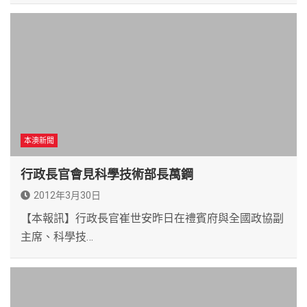
本澳新聞
行政長官會見科學技術部長萬鋼
2012年3月30日
【本報訊】行政長官崔世安昨日在禮賓府與全國政協副
主席、科學技…