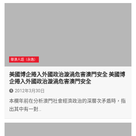
華澳人語（永逸）
美國博企捲入外國政治漩渦危害澳門安全 美國博
企捲入外國政治漩渦危害澳門安全
2012年3月30日
本欄年前在分析澳門社會經濟政治的深層次矛盾時，指
出其中有一對…