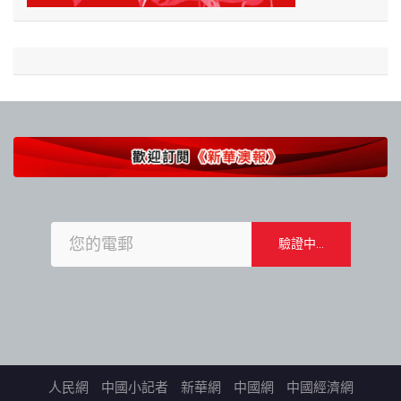
人民網
中國小記者
新華網
中國網
中國經濟網