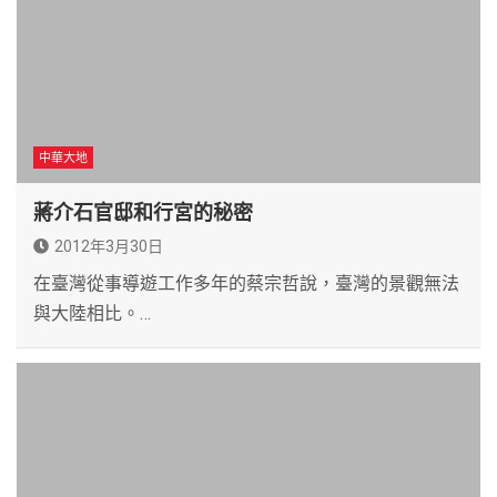
中華大地
蔣介石官邸和行宮的秘密
2012年3月30日
在臺灣從事導遊工作多年的蔡宗哲說，臺灣的景觀無法
與大陸相比。…