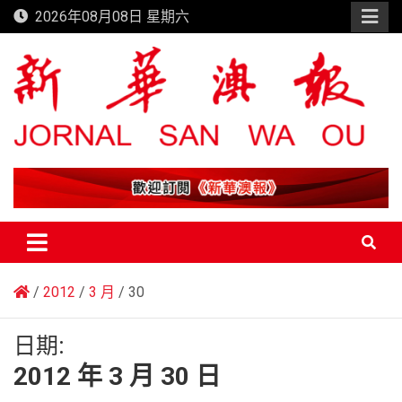
Skip
2026年08月08日 星期六
to
content
新華澳報
2012
3 月
30
日期:
2012 年 3 月 30 日