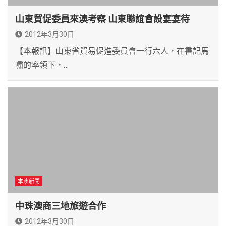
山東貿促委員來澳考察 山東聯誼會設宴宴待
2012年3月30日
【本報訊】山東省貿易促進委員會一行六人，在書記馬
嘯的率領下，…
本澳新聞
中珠澳商三地旅遊合作
2012年3月30日