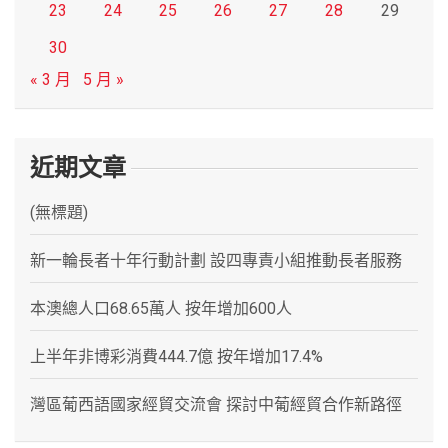
23
24
25
26
27
28
29
30
« 3 月
5 月 »
近期文章
(無標題)
新一輪長者十年行動計劃 設四專責小組推動長者服務
本澳總人口68.65萬人 按年增加600人
上半年非博彩消費444.7億 按年增加17.4%
灣區葡西語國家經貿交流會 探討中葡經貿合作新路徑