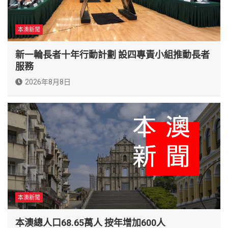
本澳新聞
新一輪長者十年行動計劃 設四專責小組推動長者
服務
2026年8月8日
本澳新聞
本澳總人口68.65萬人 按年增加600人