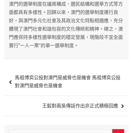
澳門的選舉制度在議席構成、選民結構和選舉方式等方
面都具有多樣性。回歸以來，澳門的選舉制度運行良
好，與澳門多元化社會及其政治文化特點相適應，充分
體現了澳門社會和諧包容的文化傳統和精神。總之，澳
門應保持多樣性選舉制度的穩定發展，現階段不宜全面
實行“一人一票”的單一選舉制度。
文
馬祖博奕公投對澳門是威脅也是機會 馬祖博奕公投
章
對澳門是威脅也是機會
導
覽
王毅對兩吳傳話作出非正式積極回應