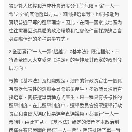
被少數人操控和造成社會過度分化等危險。除“一人一
票”之外的其他選舉方式，如間接選舉等，也同樣能夠
實現普遍平等的選舉理念。因此，在同一國家或地區內
往往需要因應具體的政治環境和社會條件而採納適合自
身實際情況的多種選舉方式。
2.全面實行“一人一票”超越了《基本法》既定框架，不
符合全國人大常委會《決定》的精神及其確定的政制發
展方向。
根據《基本法》及相關規定，澳門的行政長官由一個具
有廣泛代表性的選舉委員會選舉產生，多數議員通過直
接選舉、間接選舉兩種方式產生，是一種具有多樣性的
選舉制度。在此選舉制度中，選舉委員會投票選舉行政
長官和自然人選民投票選舉直選議員，都實行“一人一
票”制。由此可見，《基本法》確定的澳門基本政治制
度僅在有限範圍內實行“一人一票”，明確排除了單一實