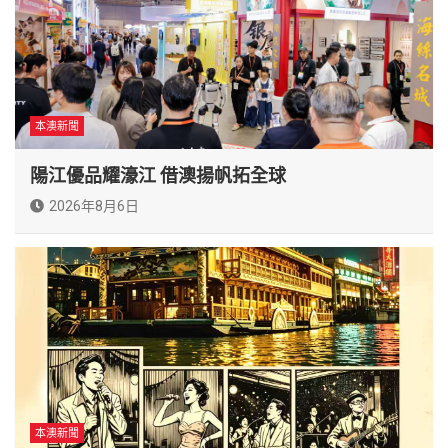
本澳新聞
陽江優品耀濠江 借澳揚帆拓全球
2026年8月6日
本澳新聞