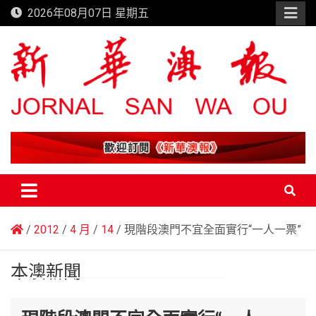
Skip
2026年08月07日 星期五
to
content
新華澳報
2012
4 月
14
現階段澳門不宜全面實行“一人一票”
本澳新聞