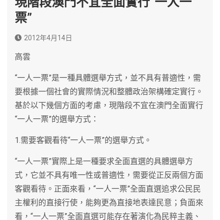
現階段澳門不宜全面實行“一人一
票”
2012年4月14日
高雲
“一人一票”是一種具體選舉方式，並不具有普適性，需
要根據一個社會的實際情況和整體政治架構確定實行。
基於以下幾個方面的考慮，現階段不宜在澳門全面實行
“一人一票”的選舉方式：
1.需要客觀看待“一人一票”的選舉方式。
“一人一票”實際上是一種要求全面直選的具體選舉方
式，它並不具有唯一性或普適性，需要從正反兩個方面
客觀看待。正面來看，“一人一票”全面直選追求公民民
主權利的直接行使，能夠更為直接地表達民意；負面來
看，“一人一票”全面直選可能存在著演化為民粹主義、