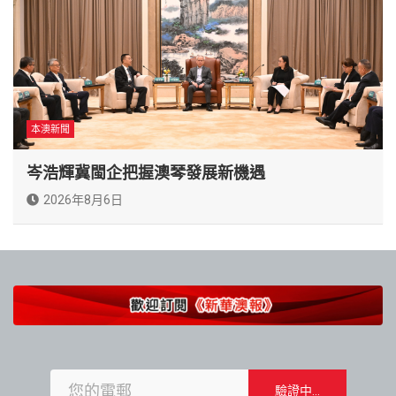
本澳新聞
岑浩輝冀閩企把握澳琴發展新機遇
2026年8月6日