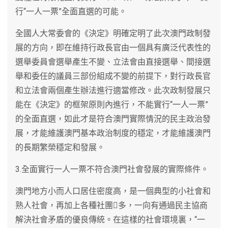
行“一人一票”全面直選的可能。
全國人大常委會的《決定》明確定明了此次澳門政制發
展的方向，即在維持行政長官由一個具有廣泛代表性的
選舉委員會選舉產生不變、立法會由直接選舉、間接選
舉和委任的議員三部份組成不變的前提下，對行政長官
和立法會兩個產生辦法進行適當修改。此次政制發展只
能在《決定》的框架原則內進行，不能實行“一人一票”
的全面直選，如此才是符合澳門實際情況的民主政治發
展，才能維護澳門基本政治制度的穩定，才能維護澳門
的長期繁榮穩定和發展。
3.全面實行一人一票不符合澳門社會發展的實際條件。
澳門地方小而人口居住密度高，是一個典型的小社會和
熟人社會，再加上各種社團多，一向有通過民主協商
解決社會矛盾的優良傳統。在這樣的社會環境裏，“一