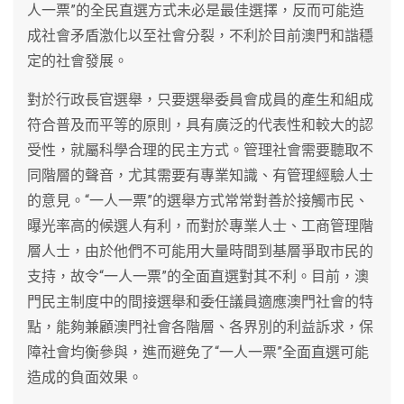
人一票”的全民直選方式未必是最佳選擇，反而可能造
成社會矛盾激化以至社會分裂，不利於目前澳門和諧穩
定的社會發展。
對於行政長官選舉，只要選舉委員會成員的產生和組成
符合普及而平等的原則，具有廣泛的代表性和較大的認
受性，就屬科學合理的民主方式。管理社會需要聽取不
同階層的聲音，尤其需要有專業知識、有管理經驗人士
的意見。“一人一票”的選舉方式常常對善於接觸市民、
曝光率高的候選人有利，而對於專業人士、工商管理階
層人士，由於他們不可能用大量時間到基層爭取市民的
支持，故令“一人一票”的全面直選對其不利。目前，澳
門民主制度中的間接選舉和委任議員適應澳門社會的特
點，能夠兼顧澳門社會各階層、各界別的利益訴求，保
障社會均衡參與，進而避免了“一人一票”全面直選可能
造成的負面效果。