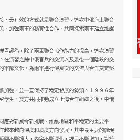
接、最有效的方式就是聯合演習。這次中俄海上聯合
係，加強兩軍的務實性合作，共同探索兩軍建立維護
祥青認為，除了兩軍聯合協作能力的提高，這次演習
。在演習之餘中俄官兵的交流以及最後一個階段的交
的軍隊文化，為兩軍進行深層次的交流與合作奠定堅
斷加強，並一直保持了穩定發展的勢頭。１９９６年
留學生。雙方共同推動成立上海合作組織之後，中俄
同應對新威脅新挑戰、維護地區和平穩定的重要平
作越來越向深度和廣度方向發展，其中最主要的體現
範圍不斷擴大，內容不斷深化，課目不斷增加，對於