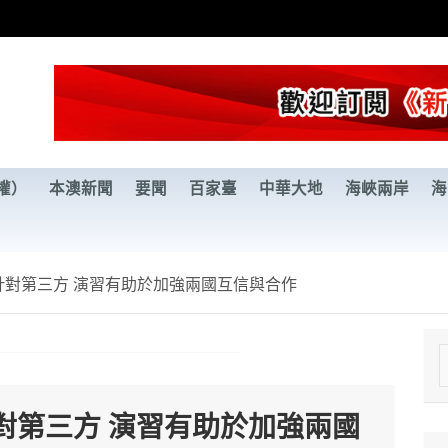
權）
本澳新聞
要聞
百家臺
中華大地
海峽兩岸
海
針對第三方 演習有助於加強兩國互信與合作
e
a
對第三方 演習有助於加強兩國
r