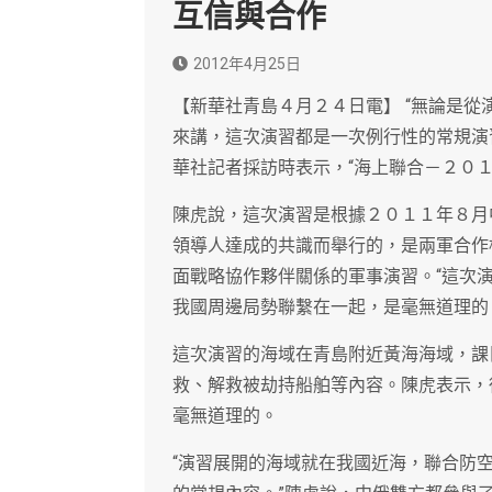
互信與合作
2012年4月25日
【新華社青島４月２４日電】 “無論是
來講，這次演習都是一次例行性的常規演
華社記者採訪時表示，“海上聯合－２０
陳虎說，這次演習是根據２０１１年８月
領導人達成的共識而舉行的，是兩軍合作
面戰略協作夥伴關係的軍事演習。“這次
我國周邊局勢聯繫在一起，是毫無道理的
這次演習的海域在青島附近黃海海域，課
救、解救被劫持船舶等內容。陳虎表示，
毫無道理的。
“演習展開的海域就在我國近海，聯合防