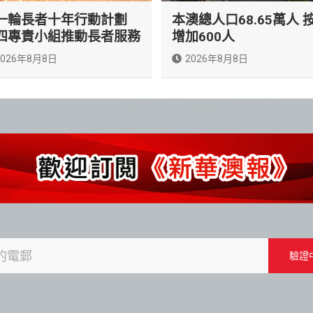
一輪長者十年行動計劃
本澳總人口68.65萬人 
四專責小組推動長者服務
增加600人
2026年8月8日
2026年8月8日