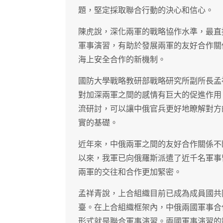
題，堅定採取聯合行動的決心和信心。
陳虎說，深化兩軍的戰略協作水準，最直
軍事演習，有助於發展兩軍的友好合作關
海上安全合作的新機制。
國防大學戰略教研部戰略研究所副所長孟
對加深兩軍之間的感情有巨大的促進作用
流研討，可以讓中俄官兵更好地瞭解對方
實的基礎。
近年來，中俄兩軍之間的友好合作關係不
以來，我軍已向俄羅斯派遣了近千名軍事
兩軍的交往和合作更加緊密。
孟祥青說，上合組織目前已成為成員國共
臺。在上合組織框架內，中俄兩國軍事合
形式就是聯合軍事演習。兩國軍事演習的