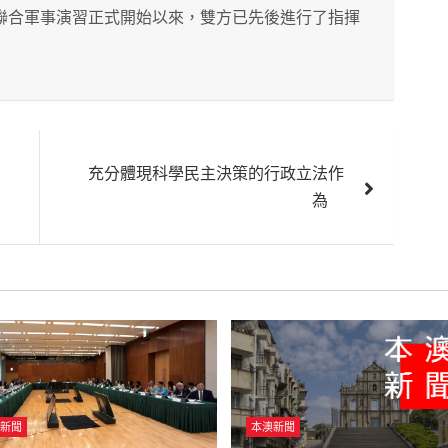
上聯合軍事演習正式開始以來，雙方已先後進行了指揮
充分體現科學民主決策的行政立法作
為
新聞
本澳新聞