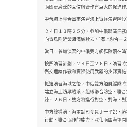
兩國更廣泛的互信與合作有巨大的促進作
中俄海上聯合軍事演習海上實兵演習階段
２４日１３時２５分，參加中俄聯演任務
向青島附近黃海海域駛去。“海上聯合－
當日，參加演習的中俄雙方艦艇陸續在演
按照演習計劃，２４日至２６日，演習將
衛交通線作戰和實際使用武器的步驟實施
抵達演習海域之後，中俄雙方艦艇編隊將
建立海上防禦體系，組織聯合防空、聯合
練。２６日，雙方將進行對空、對海、對
中方總導演、海軍副司令員丁一平說，這
行動、聯合協作的能力，深化兩國海軍間