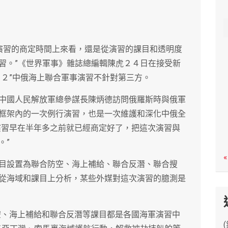
c
h
從演習的商定時間上來看，還是從演習的課目和透明度
習。”《世界軍事》雜誌總編輯陳虎２４日在接受新
１２”中俄海上聯合軍事演習不針對第三方。
中國人民解放軍總參謀長陳炳德訪問俄羅斯時與俄軍
框架內的一次例行演習，也是一次維護和深化中俄全
演習早在半年多之前就已經商定好了，把這次演習與
。”
«
目設置為聯合防空、海上補給、聯合反潛、聯合搜
從海域和課目上分析，某些外媒對這次演習的臆測是
空、海上補給和聯合反潛等課目都是各國海軍演習中