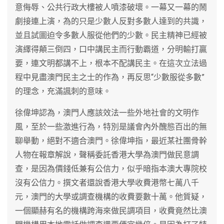
意侮辱、公共行政大樓被人噴漆破壞。一幕又一幕的鬧
劇接連上演，為的只是少數人反對多數人達到的共識，
並且試圖迫令多數人服從他們的少數。民主精神已經被
演繹得顛三倒四，口中講民主而行動霸道，分明輸打贏
要，連文明都講不上，根本不配講民主。在這次立法過
程中見盡澳門民主之士的作為，再反思“少數服從多數”
的理念，充滿諷刺的意味。
徐偉坤認為，澳門人應該效法一些外地社會的文明作
風，至於一些激進行為，特別是議會內外醜態百出的無
聊舉動，絕對不適合澳門。徐偉坤指，最近某社團骨幹
人物在報章解說，聲稱委託香港大學為澳門做民意調
查，是因為價錢低兼有公信力，似乎暗指本澳大專院校
沒有公信力。撰文者還說香港大學收費港幣七萬八千
元，澳門的大學或調查機構的收費要數十萬。他質疑，
一個顯赫有名的機構跨海來做民調項目，收費竟然比澳