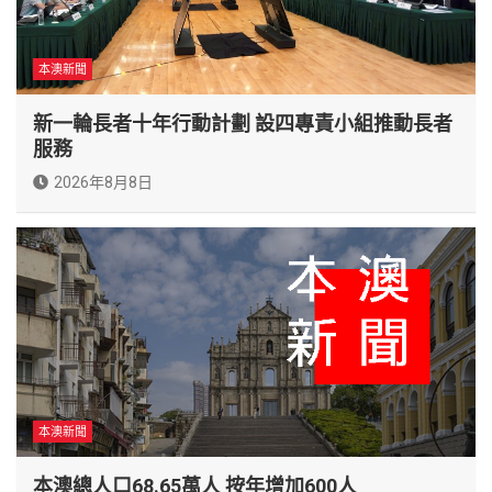
本澳新聞
新一輪長者十年行動計劃 設四專責小組推動長者
服務
2026年8月8日
本澳新聞
本澳總人口68.65萬人 按年增加600人