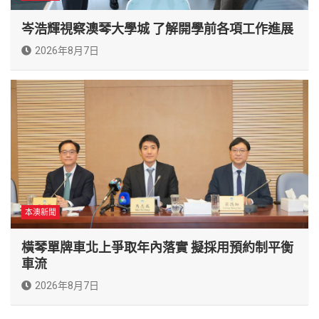
岑浩輝視察澳琴大學城 了解開學前各項工作進展
2026年8月7日
本澳新聞
橫琴單牌車北上爭取年內落實 擬採用預約制平衡
車流
2026年8月7日