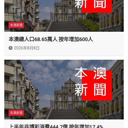
本澳新聞
本澳總人口68.65萬人 按年增加600人
2026年8月8日
本澳新聞
上半年非博彩消費444.7億 按年增加17.4%