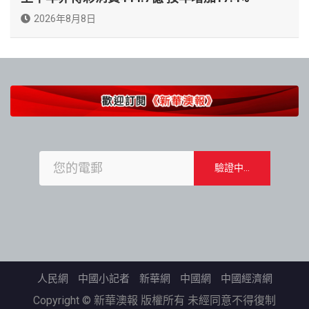
2026年8月8日
人民網
中國小記者
新華網
中國網
中國經濟網
Copyright © 新華澳報 版權所有 未經同意不得復制