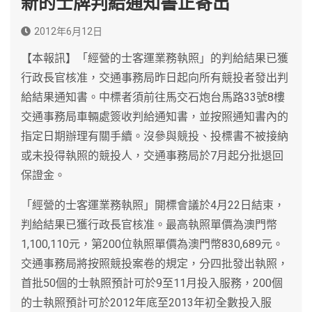
新的士牌判給通知書正寄出
2012年6月12日
【本報訊】「經營的士客運業務執照」的判給結果已獲
行政長官核准，交通事務局昨日起向所有競投者發出判
給結果通知書。中標者須前往馬交石炮台馬路33號8樓
交通事務局車輛處簽收判給通知書，並按照通知書內的
指定日期辦理有關手續。沒參與競投、投標書不被接納
或未投得執照的競投人，交通事務局於7月起分批退回
保證金。
「經營的士客運業務執照」開標會議於4月22日結束，
判給結果已獲行政長官核准。最高執照單價為澳門幣
1,100,110元，第200位執照單價為澳門幣830,689元。
交通事務局將按照競投案卷的規定，分四批發出執照，
首批50個的士執照預計可於9至11月投入服務，200個
的士執照預計可於2012年底至2013年初全數投入服