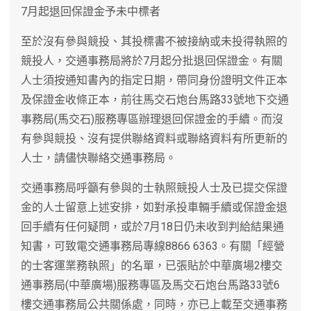
7月起退回保證金予未中標者
至於沒有參與競投、其投標書不被接納或未投得執照的
競投人，交通事務局將於7月起分批退回保證金。有關
人士須按通知書內的指定日期，帶同身份證明文件正本
及保證金收條正本，前往馬交石炮台馬路33號地下交通
事務局(馬交石)服務專區辦理退回保證金的手續。而沒
有參與競投、沒有提供聯絡資料或聯絡資料有所更新的
人士，請儘快聯絡交通事務局。
交通事務局呼籲有參與的士執照競投人士及已提交保證
金的人士留意上述安排，如對承投車輛手續或保證金退
回手續有任何疑問，或於7月18日仍未收到判給結果通
知書，可致電交通事務局專線8866 6363。有關「經營
的士客運業務執照」的名單，已張貼於中華廣場2樓交
通事務局(中華廣場)服務專區及馬交石炮台馬路33號6
樓交通事務局公共關係處，同時，亦已上載至交通事務