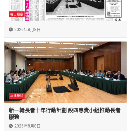
每日報章
2026年8月8日
本澳新聞
新一輪長者十年行動計劃 設四專責小組推動長者
服務
2026年8月8日