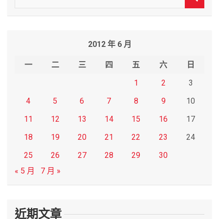
e
a
r
2012 年 6 月
c
h
一
二
三
四
五
六
日
1
2
3
4
5
6
7
8
9
10
11
12
13
14
15
16
17
18
19
20
21
22
23
24
25
26
27
28
29
30
« 5 月
7 月 »
近期文章