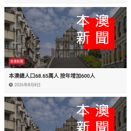
本澳新聞
本澳總人口68.65萬人 按年增加600人
2026年8月8日