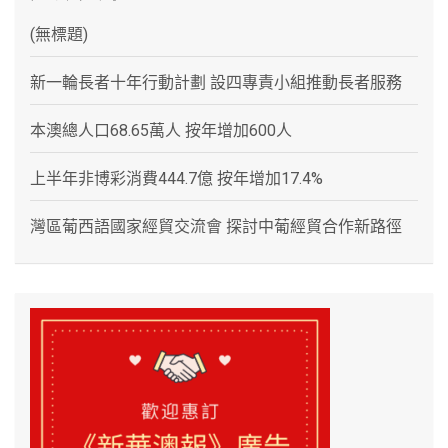
(無標題)
新一輪長者十年行動計劃 設四專責小組推動長者服務
本澳總人口68.65萬人 按年增加600人
上半年非博彩消費444.7億 按年增加17.4%
灣區葡西語國家經貿交流會 探討中葡經貿合作新路徑