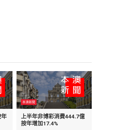
本澳新聞
按年
上半年非博彩消費444.7億
按年增加17.4%