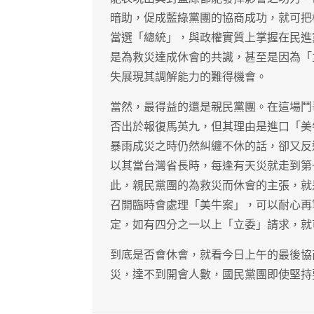
暗助，促成藍綠黨團的協商成功，就可把
當選「總統」，與政權實質上掌握在民進
是為救災達成休會的共識，甚至是因為「
失展現其調解能力的難得機會。
當然，最得益的還是親民黨團。在這場鬥
否出於報復馬英九，但其理由是進口「美
暴雨成災之時仍然糾纏不休的話，卻又反
以其當台灣省長時，每逢有天災就走到第
此，親民黨團的為救災而休會的主張，就
召開臨時會處理「美牛案」，可以耐心再
定，如有四分之一以上「立委」請求，就
到底是否會休會，就看今日上午的最後協
災，達不到開會人數，國民黨團即使堅持