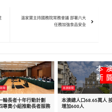
處
溫家寶主持國務院常務會議 部署六大
任務加強食品安全
新聞
本澳新聞
一輪長者十年行動計劃
本澳總人口68.65萬人 
四專責小組推動長者服務
增加600人