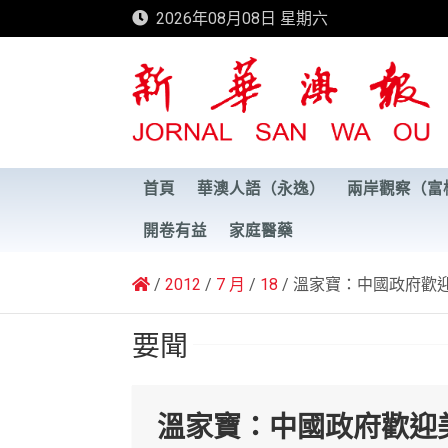
Skip
2026年08月08日 星期六
to
content
新華澳報
首頁
華澳人語（永逸）
兩岸觀察（富
開卷有益
家庭醫藥
2012
7 月
18
溫家寶：中國政府歡
要聞
溫家寶：中國政府歡迎