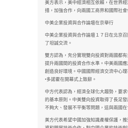
美方表示，美中經濟相互依賴，在世界經
措，加強合作，向兩國工商界和國際社會
中美企業投資與合作論壇在京舉行
中美企業投資與合作論壇１７日在北京召
了坦誠交流。
雙方認為，充分實現雙向投資對兩國都有
提升兩國間的投資合作水準。中美兩國應
創造良好環境。中國國際經濟交流中心理
•多諾霍在開幕式上致辭。
中方代表認為，經濟全球化大趨勢，要求
的基本原則。中美雙向投資取得了長足發
不夠大、發展不平衡等問題，這與兩國在
美方代表希望中國加強知識產權保護，推
資和開展技術合作，對中國企業的技術創