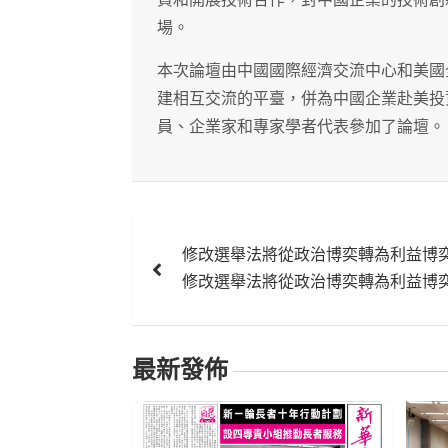
場。
本次論壇由中國國際經濟交流中心和美國
建相互交流的平臺，併為中國企業赴美投
員、企業家和專家學者代表參加了論壇。
文
修改選舉法將從政治博奕轉為利益博
章
修改選舉法將從政治博奕轉為利益博
導
覽
最新發佈