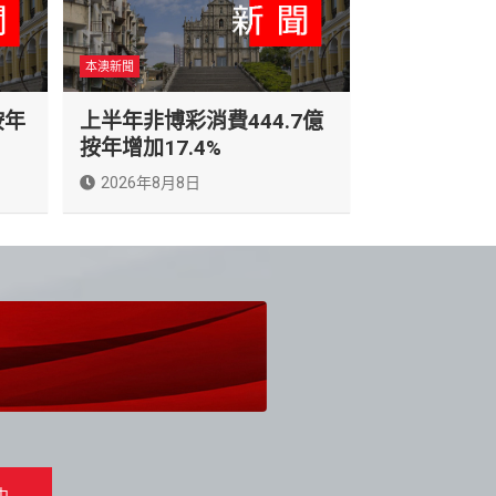
本澳新聞
按年
上半年非博彩消費444.7億
按年增加17.4%
2026年8月8日