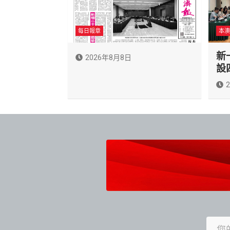
每日報章
本澳
新
2026年8月8日
設