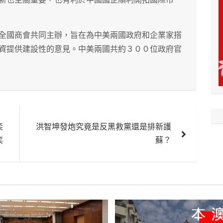
全國商會共同主辦，旨在為中美兩國政府和企業家搭
資提供建設性的意見。中美兩國共約３００位政府官
奕
洪智坤發炮究竟是反黑救黨還是排新護
奕
蘇？