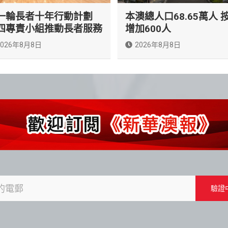
一輪長者十年行動計劃
本澳總人口68.65萬人 
四專責小組推動長者服務
增加600人
2026年8月8日
2026年8月8日