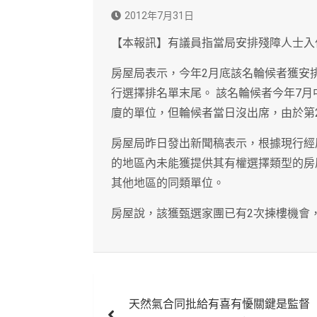
2012年7月31日
【本報訊】有議員指當局安排殘障人士入
房屋局表示，今年2月底該名輪候者獲安
行選擇排名單末尾。 該名輪候者今年7
廈的單位，但輪候者當日沒出席，由於第
房屋局昨日發出新聞稿表示，根據現行經
的地區內未能獲提供其有權選擇類型的房
其他地區的同類單位。
房屋說，該獲甄選家團已有2次揀樓機會
文
天然氣合同批給有喜有懮關鍵是監督
章