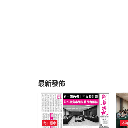
最新發佈
每日報章
本澳