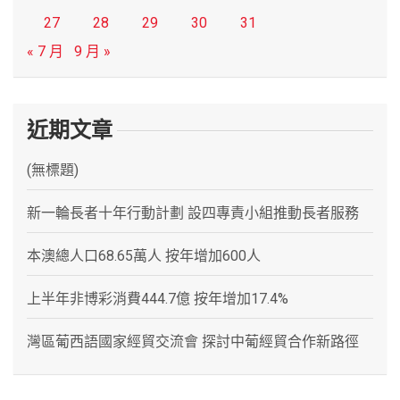
27
28
29
30
31
« 7 月
9 月 »
近期文章
(無標題)
新一輪長者十年行動計劃 設四專責小組推動長者服務
本澳總人口68.65萬人 按年增加600人
上半年非博彩消費444.7億 按年增加17.4%
灣區葡西語國家經貿交流會 探討中葡經貿合作新路徑