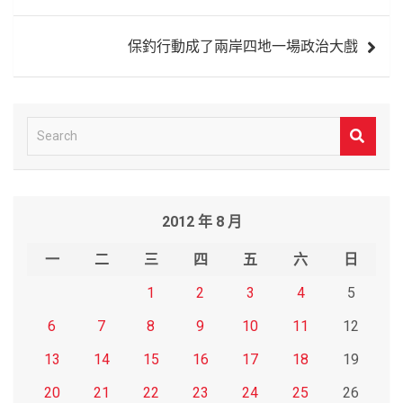
導
覽
保釣行動成了兩岸四地一場政治大戲
S
e
a
r
2012 年 8 月
c
h
一
二
三
四
五
六
日
1
2
3
4
5
6
7
8
9
10
11
12
13
14
15
16
17
18
19
20
21
22
23
24
25
26