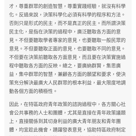
才，尊重群眾的創造智慧，尊重實踐經驗，就沒有科學
化。反過來說，決策科學化必須有科學的程序和方法。
否則只是形式的民主，而不是真正的民主。而所謂決策
民主化，是指在決策的過程中，廣泛聽取各方面的意
見。不但要聽取學者專家的意見，也要聽取一般民眾的
意見。不但要聽取正面的意見，也要聽取不同的意見。
不但要在決策前聽取各方面意見，而且要在決策實施過
程中聽取各方面的反映。總之，要廣納群賢，集思廣
益，集中群眾的智慧，兼顧各方面的願望和要求，使決
策充分解決最廣大人民群眾的根本利益，最大限度地調
動各個方面的積極性。
因此，在特區政府青年政策的諮詢過程中，各方關心社
會公共事務的人士和團體，尤其是直接在青年政策議題
上，直接關係到其切身利益的廣大青年朋友和青年團
體，均宜趁此機會，踴躍發表意見，協助特區政府制定