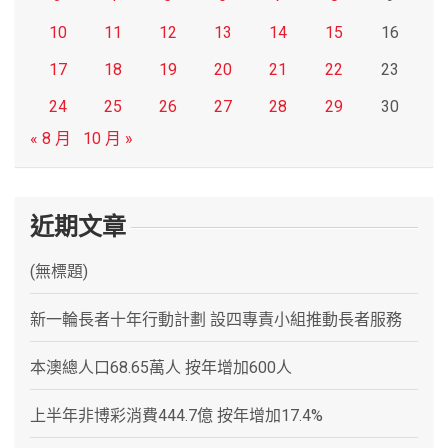
10
11
12
13
14
15
16
17
18
19
20
21
22
23
24
25
26
27
28
29
30
« 8 月
10 月 »
近期文章
(無標題)
新一輪長者十年行動計劃 設四專責小組推動長者服務
本澳總人口68.65萬人 按年增加600人
上半年非博彩消費444.7億 按年增加17.4%