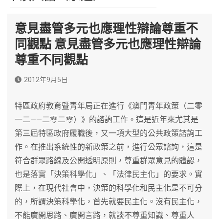
意見盡管多元也應理性辯論尊重不
同觀點 意見盡管多元也應理性辯論
尊重不同觀點
2012年9月5日
特區政府教育暨青年局正在進行《澳門青年政策（二零
一二——二零二零）》的諮詢工作。這是近年來尤其是
第三屆特區政府履職後，又一項大型的公共政策諮詢工
作。在推出系統性的新政策之前，進行公眾諮詢，這是
符合群眾路線及公開透明原則，尊重群眾意見的體認，
也是落實「決策科學化」、「法律民主化」的要求。實
際上，在現代社會中，決策的科學化和民主化是不可分
的，所謂決策科學化，首先就要民主化。沒有民主化，
不能廣開思路、廣開言路，就談不尊重知識、尊重人