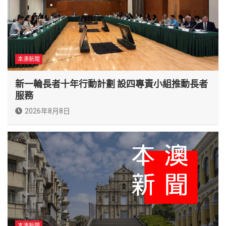
本澳新聞
新一輪長者十年行動計劃 設四專責小組推動長者
服務
2026年8月8日
本澳新聞