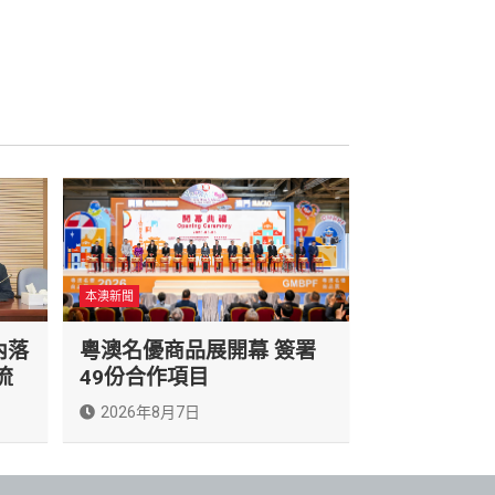
本澳新聞
內落
粵澳名優商品展開幕 簽署
流
49份合作項目
2026年8月7日