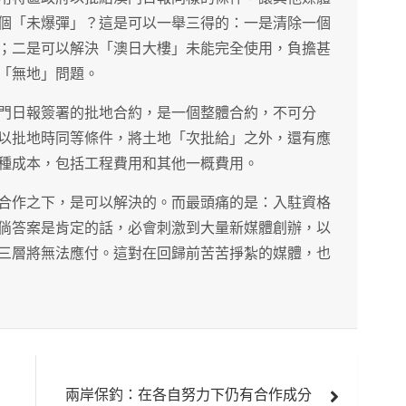
個「未爆彈」？這是可以一舉三得的：一是清除一個
；二是可以解決「澳日大樓」未能完全使用，負擔甚
「無地」問題。
門日報簽署的批地合約，是一個整體合約，不可分
以批地時同等條件，將土地「次批給」之外，還有應
種成本，包括工程費用和其他一概費用。
合作之下，是可以解決的。而最頭痛的是：入駐資格
倘答案是肯定的話，必會刺激到大量新媒體創辦，以
三層將無法應付。這對在回歸前苦苦掙紮的媒體，也
兩岸保釣：在各自努力下仍有合作成分