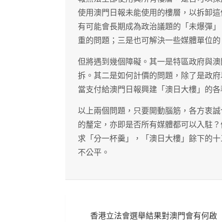
使用澳門日報未能使用的樓層，以拆卸這
有可能會長期成為政治議題的「未爆彈」
重的問題；三是也可解決一些媒體單位的
但將遇到幾個障礙。其一是特區政府與澳
拆。其二是如何計價的問題，除了是政府
當支付給澳門日報興建「澳日大樓」的各
以上兩個問題，只要開動腦筋，各方衷誠
的釐定，亦即是否所有媒體都可以入駐？
求「分一杯羹」，「澳日大樓」餘下的十
不公平。
文
香港立法會選舉結果對澳門會有何啟