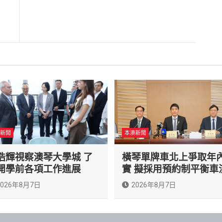
新聞
本澳新聞
浩輝視察澳琴大學城 了
橫琴單牌車北上爭取年
開學前各項工作進展
實 擬採用預約制平衡車
2026年8月7日
2026年8月7日