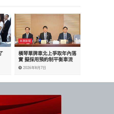
本澳新聞
了
橫琴單牌車北上爭取年內落
實 擬採用預約制平衡車流
2026年8月7日