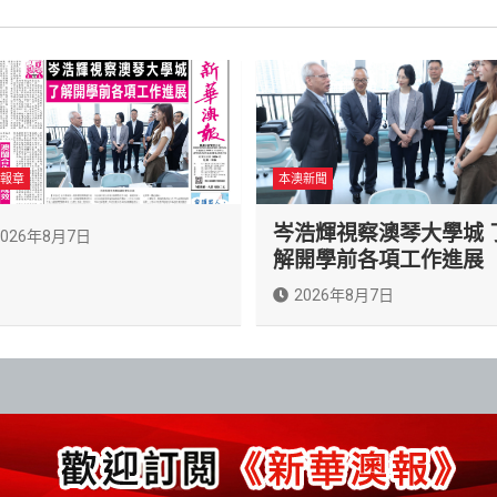
報章
本澳新聞
岑浩輝視察澳琴大學城 
2026年8月7日
解開學前各項工作進展
2026年8月7日