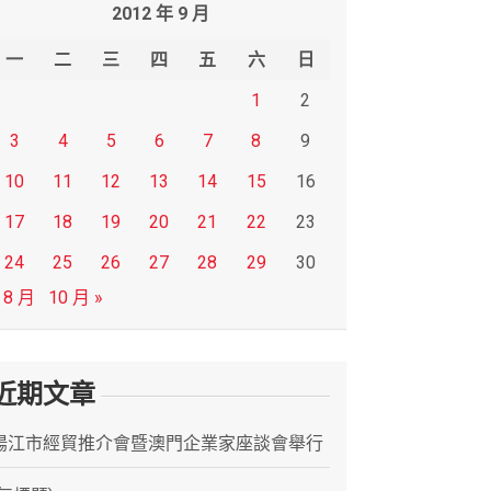
2012 年 9 月
一
二
三
四
五
六
日
1
2
3
4
5
6
7
8
9
10
11
12
13
14
15
16
17
18
19
20
21
22
23
24
25
26
27
28
29
30
 8 月
10 月 »
近期文章
陽江市經貿推介會暨澳門企業家座談會舉行