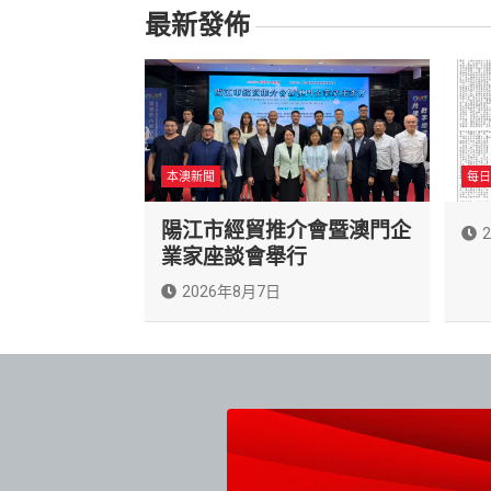
覽
最新發佈
本澳新聞
每日
陽江市經貿推介會暨澳門企
業家座談會舉行
2026年8月7日