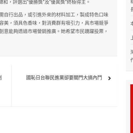
和，評選出“優勝獎”及“優異獎”終極得主。
需自行出品，或引進外來的材料加工，製成特色口味
容美，須具色香味，對消費群有吸引力，具市場競爭
創意能夠透過市場營銷推廣。她希望市民踴躍投票，
判
國恥日台聯民進黨卻要關門大搞內鬥