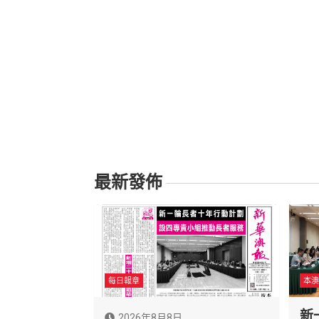
最新發佈
每日報章
本澳
新
2026年8月8日