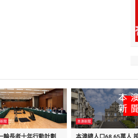
新聞
本澳新聞
一輪長者十年行動計劃
本澳總人口68.65萬人 