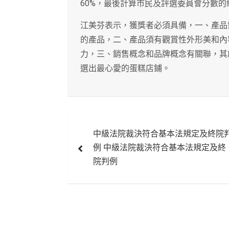
60%，最後計算市民及評選委員會分數的總
江美芬表示，獲獎者必須具備，一、產品
的產品，二、產品須有觀賞性外形美和內
力，三、銷售概念和品牌概念有關聯，其
選出最心愛的蛋糕店鋪。
文
中級法院裁決符合基本法規定及終院
章
例 中級法院裁決符合基本法規定及終
導
院判例
覽