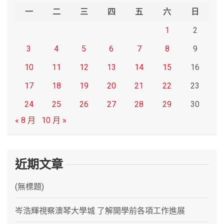
h
一
二
三
四
五
六
日
1
2
3
4
5
6
7
8
9
10
11
12
13
14
15
16
17
18
19
20
21
22
23
24
25
26
27
28
29
30
« 8 月
10 月 »
近期文章
(無標題)
岑浩輝視察澳琴大學城 了解開學前各項工作進展