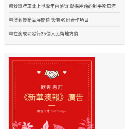
橫琴單牌車北上爭取年內落實 擬採用預約制平衡車流
粵澳名優商品展開幕 簽署49份合作項目
粵在澳成功發行25億人民幣地方債