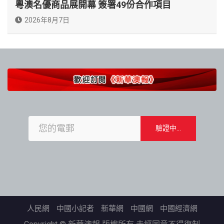
粵澳名優商品展開幕 簽署49份合作項目
2026年8月7日
人民網
中國小記者
新華網
中國網
中國經濟網