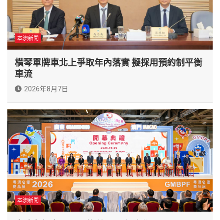
本澳新聞
橫琴單牌車北上爭取年內落實 擬採用預約制平衡
車流
2026年8月7日
本澳新聞