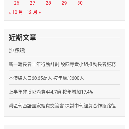
26
27
28
29
30
« 10 月
12 月 »
近期文章
(無標題)
新一輪長者十年行動計劃 設四專責小組推動長者服務
本澳總人口68.65萬人 按年增加600人
上半年非博彩消費444.7億 按年增加17.4%
灣區葡西語國家經貿交流會 探討中葡經貿合作新路徑