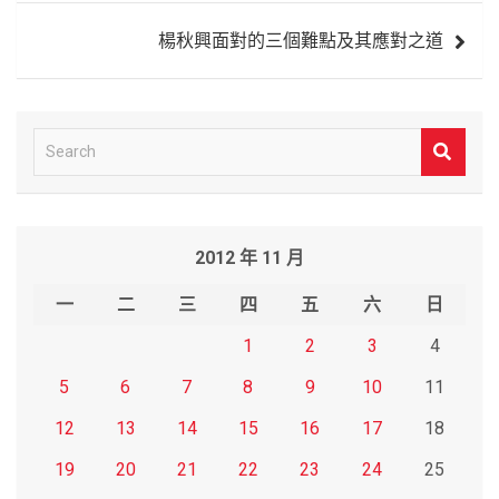
覽
楊秋興面對的三個難點及其應對之道
S
e
a
r
2012 年 11 月
c
h
一
二
三
四
五
六
日
1
2
3
4
5
6
7
8
9
10
11
12
13
14
15
16
17
18
19
20
21
22
23
24
25