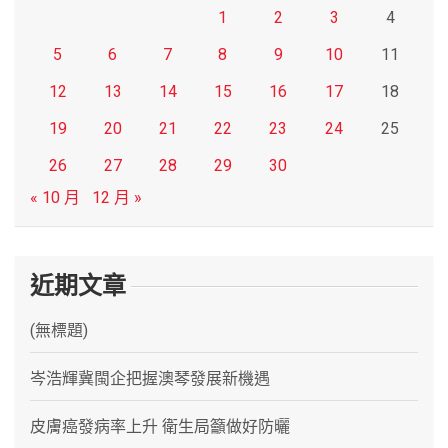
1
2
3
4
5
6
7
8
9
10
11
12
13
14
15
16
17
18
19
20
21
22
23
24
25
26
27
28
29
30
« 10 月
12 月 »
近期文章
(無標題)
岑浩輝冀閩企把握澳琴發展新機遇
皮膚癌發病率上升 衛生局籲做好防曬