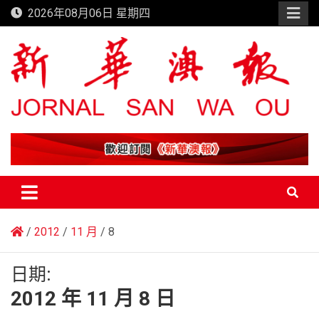
Skip
2026年08月06日 星期四
to
content
新華澳報
2012
11 月
8
日期:
2012 年 11 月 8 日