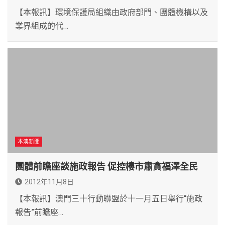
【本報訊】環境保護局組織由政府部門、團體機構以及
業界組成的代…
本澳新聞
團體前瞻座談施政報告 促控樓市肅貪福澤全民
2012年11月8日
【本報訊】澳門三十行動聯盟於十一月五日舉行“施政
報告”前瞻座…