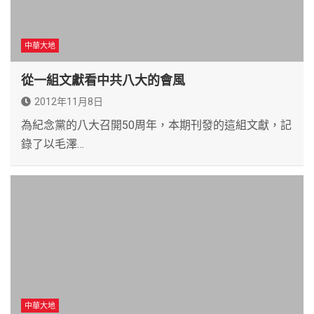
中華大地
從一組文獻看中共八大的會風
2012年11月8日
為紀念黨的八大召開50周年，本期刊發的這組文獻，記
錄了以毛澤…
中華大地