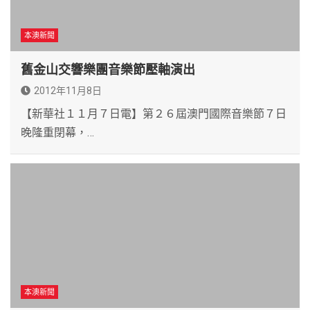
本澳新聞
舊金山交響樂團音樂節壓軸演出
2012年11月8日
【新華社１１月７日電】第２６屆澳門國際音樂節７日
晚隆重閉幕，…
本澳新聞