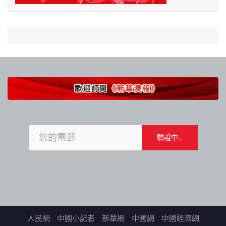
人民網
中國小記者
新華網
中國網
中國經濟網