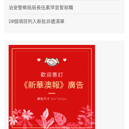
治安警察局局長伍素萍宣誓就職
28個項目列入新批非遺清單