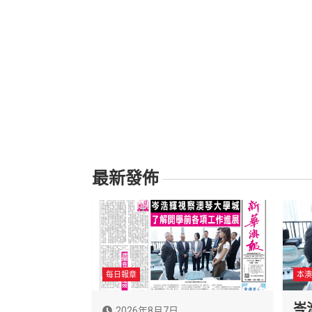
最新發佈
每日報章
本澳
岑
2026年8月7日