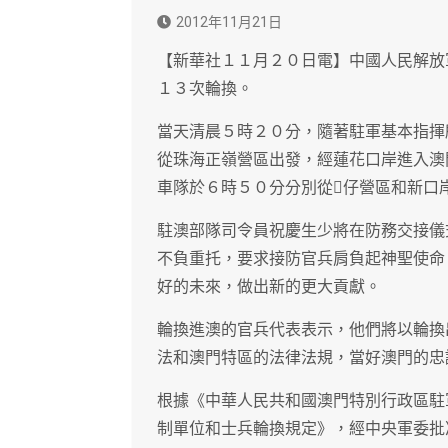
2012年11月21日
【新華社１１月２０日電】中國人民解放
１３次輪換。
當天清晨５時２０分，隨著駐軍基本指揮
從珠海正嶺營區出發，經蓮花口岸進入澳
車隊於６時５０分分別從仔營區和新口
駐澳部隊司令員祝慶生少將在防務交接儀
不負重托，要求接防官兵肩負起神聖使命
好的未來，做出新的更大貢獻。
輪換進澳的官兵代表表示，他們將以輪換
法和澳門特區的法律法規，當好澳門的忠
根據《中華人民共和國澳門特別行政區駐
制單位和士兵輪換規定》，經中央軍委批