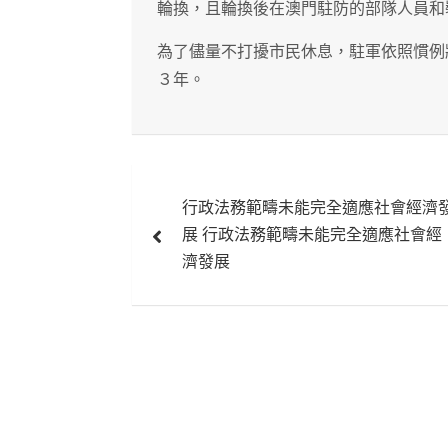
輪換，且輪換後在澳門駐防的部隊人員和
為了儘量不打擾市民休息，駐軍依照慣例
３年。
文
行政法務範疇未能完全適應社會經濟
章
展 行政法務範疇未能完全適應社會經
導
濟發展
覽