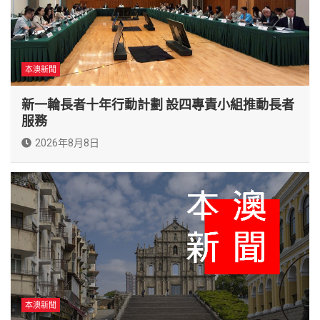
本澳新聞
新一輪長者十年行動計劃 設四專責小組推動長者
服務
2026年8月8日
本澳新聞