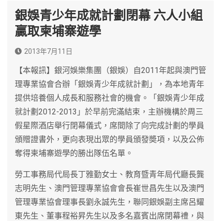
銀娛青少年成就計劃閉幕 六人小組
贏取柬埔寨遊學
2013年7月11日
【本報訊】銀河娛樂集團（銀娛）自2011年起與澳門管
理專業協會合辦「銀娛青少年成就計劃」，為本地青年
提供培養個人成長和服務社會的機會。「銀娛青少年成
就計劃2012-2013」於早前完滿結束，主辦機構於周三
假星際酒店舉行閉幕儀式，席間除了向完成計劃的學員
頒贈證書外，更向表現出眾的學員頒發奬項，以及公佈
奪得柬埔寨遊學的勝出隊伍名單。
勞工事務局代局長丁雅勤女士、教育暨青年局代廳長龔
志明先生、澳門管理專業協會會長崔世昌先生以及澳門
管理專業協會理事長劉永誠先生，聯同銀娛副主席呂耀
東先生、董事程裕昇先生以及多名嘉賓出席閉幕禮，與