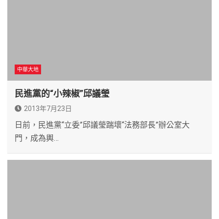
中華大地
民進黨的“小辣椒”邱議瑩
2013年7月23日
日前，民進黨“立委”邱議瑩踹壞“法務部長”辦公室大
門，成為輿…