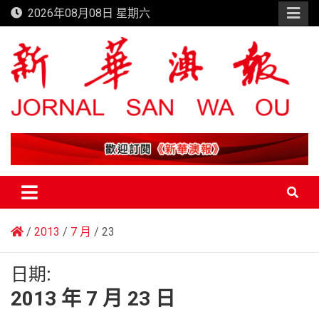
Skip
2026年08月08日 星期六
to
content
新華澳報
2013
7 月
23
日期:
2013 年 7 月 23 日