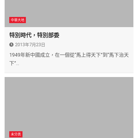
中華大地
特別時代，特別部委
2013年7月23日
1949年新中國成立，在一個從“馬上得天下”到“馬下治天
下”…
未分类