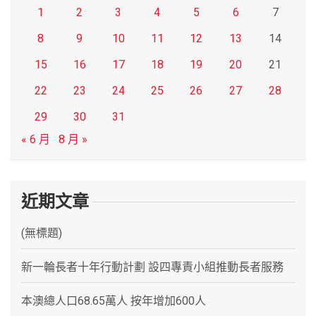
1
2
3
4
5
6
7
8
9
10
11
12
13
14
15
16
17
18
19
20
21
22
23
24
25
26
27
28
29
30
31
« 6 月
8 月 »
近期文章
(無標題)
新一輪長者十年行動計劃 設四專責小組推動長者服務
本澳總人口68.65萬人 按年增加600人