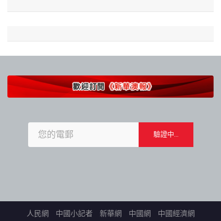
人民網
中國小記者
新華網
中國網
中國經濟網