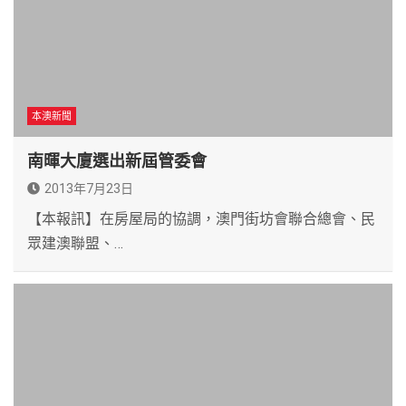
本澳新聞
南暉大廈選出新屆管委會
2013年7月23日
【本報訊】在房屋局的協調，澳門街坊會聯合總會、民
眾建澳聯盟、…