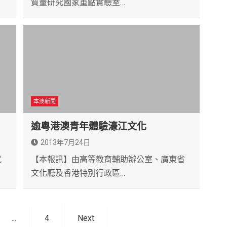
質量研究國家重點實驗室…
本澳新聞
逾粵港澳青年體驗濠江文化
2013年7月24日
就
【本報訊】由高等教育輔助辦公室、廣東省
文化廳及香港特別行政區…
...
4
Next