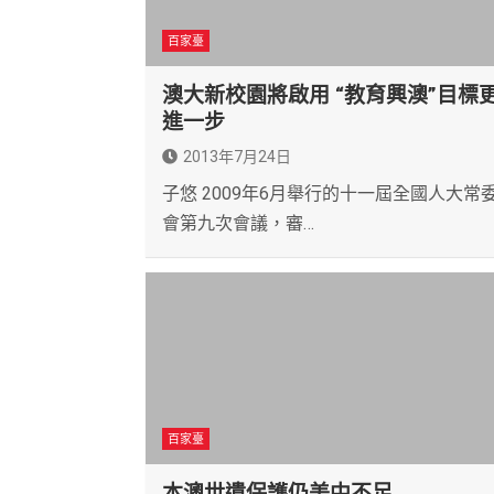
百家臺
澳大新校園將啟用 “教育興澳”目標
進一步
2013年7月24日
子悠 2009年6月舉行的十一屆全國人大常
會第九次會議，審…
百家臺
本澳世遺保護仍美中不足