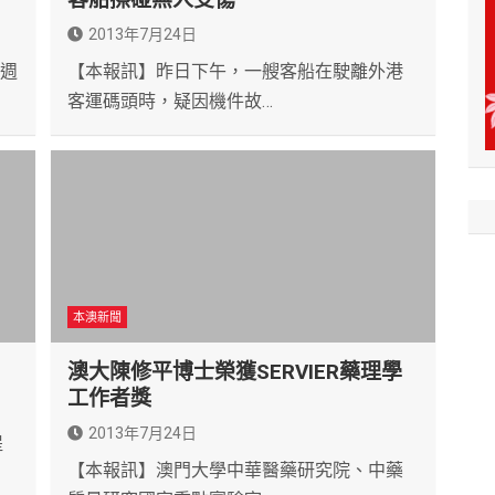
2013年7月24日
8週
【本報訊】昨日下午，一艘客船在駛離外港
客運碼頭時，疑因機件故…
本澳新聞
澳大陳修平博士榮獲SERVIER藥理學
工作者獎
2013年7月24日
提
【本報訊】澳門大學中華醫藥研究院、中藥