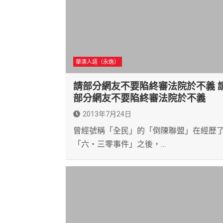
華澳人語（永逸）
請部分網友不要陷終審法院於不義 
部分網友不要陷終審法院於不義
2013年7月24日
曾經號稱「全民」的「倒陳聯盟」在經歷
「六‧三零事件」之後，…