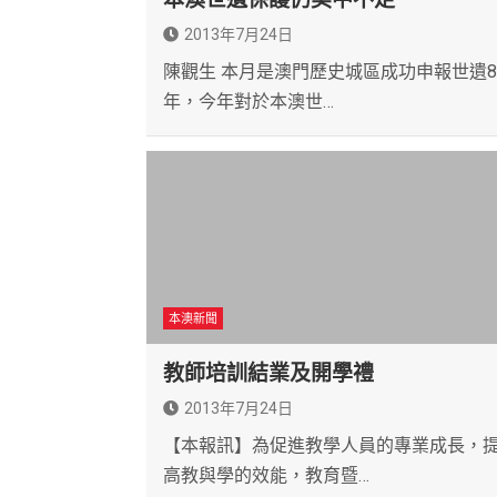
2013年7月24日
陳觀生 本月是澳門歷史城區成功申報世遺
年，今年對於本澳世…
本澳新聞
教師培訓結業及開學禮
2013年7月24日
【本報訊】為促進教學人員的專業成長，
高教與學的效能，教育暨…