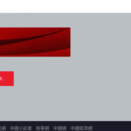
民網
中國小記者
新華網
中國網
中國經濟網