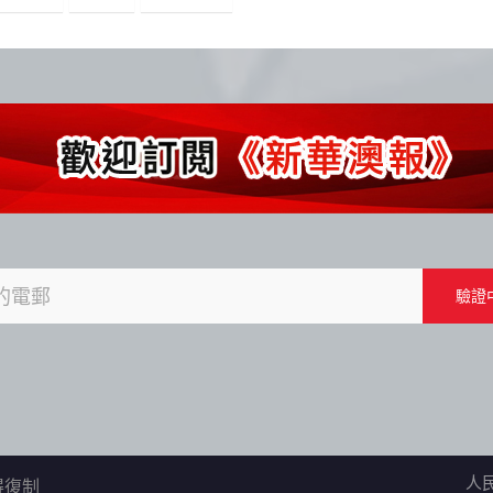
人
不得復制