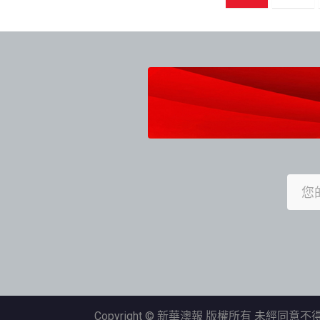
章
導
覽
Copyright © 新華澳報 版權所有 未經同意