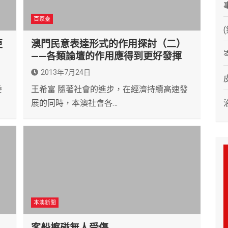
百家臺
更
澳門民意表達形式的作用探討（二）
——各類論壇的作用應得到更好發揮
2013年7月24日
委
王希富 隨著社會的進步，在經濟持續高速發
展的同時，本澳社會各…
本澳新聞
客船擦碰無人受傷