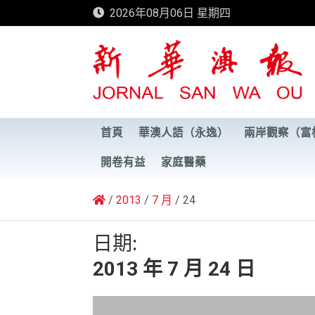
Skip
2026年08月06日 星期四
to
content
新華澳報
首頁
華澳人語（永逸）
兩岸觀察（富
開卷有益
家庭醫藥
2013
7 月
24
日期:
2013 年 7 月 24 日