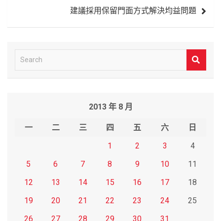
覽
建議採用保留門面方式解決均益問題
S
e
a
r
2013 年 8 月
c
h
一
二
三
四
五
六
日
1
2
3
4
5
6
7
8
9
10
11
12
13
14
15
16
17
18
19
20
21
22
23
24
25
26
27
28
29
30
31