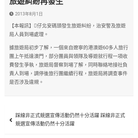
旅遊糾紛再發生
2013年8月1日
【本報訊】仔北安碼頭發生旅遊糾紛，治安警及旅遊
局人員到場處理。
據旅遊局初步了解，一個來自遼寧的港澳遊60多人旅行
團上午抵達澳門，部分團員與領隊及導遊就行程一項收
費發生爭執，旅遊局督察到場了解，同時聯絡地接社負
責人到場，調停後旅行團繼續行程，旅遊局將調查事件
是否涉及違規。
文
踩線非正式競選宣傳活動仍然十分活躍 踩線非正式
章
競選宣傳活動仍然十分活躍
導