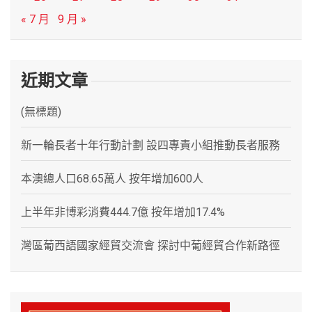
« 7 月
9 月 »
近期文章
(無標題)
新一輪長者十年行動計劃 設四專責小組推動長者服務
本澳總人口68.65萬人 按年增加600人
上半年非博彩消費444.7億 按年增加17.4%
灣區葡西語國家經貿交流會 探討中葡經貿合作新路徑