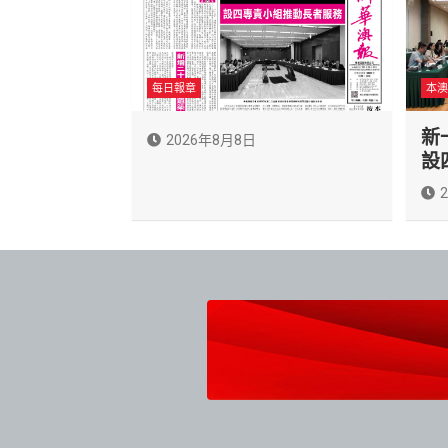
每日報章
本澳
新
2026年8月8日
設