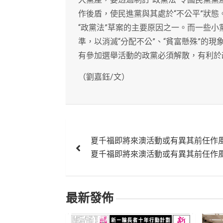
作後盾，使民進黨與其處於“不公平”狀態
“政黨法”草案的主要原因之一。而一些小
準，以消滅“分配不公”、“貧富懸殊”的
有參加選舉活動的政黨必須解散，有利於
（劉嘉鈺/文）
文
夏千福即將來澳活動或有異其前任作
章
夏千福即將來澳活動或有異其前任作
導
覽
最新發佈