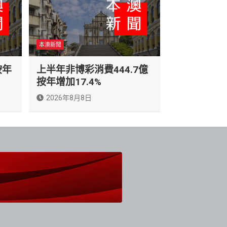
本澳新聞
按年
上半年非博彩消費444.7億
按年增加17.4%
2026年8月8日