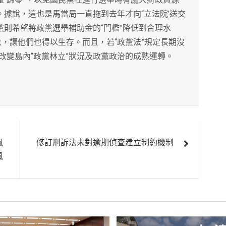
。據說，這也是馬當局一直拖到去年才向“立法院’送交
黨則希望將政黨選舉補助金的“門檻”降低到合理水
現象，讓他們也得以生存。而且，若“政黨法”規定長期沒
改變島內“政黨林立”狀況及政黨政治的成熟運轉。
風
修訂刑訴法未對逾期偵查建立制約機制
風