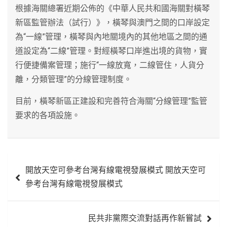
根據海關總署近期公佈的《中華人民共和國海關對橫琴
新區監管辦法（試行）》，橫琴與澳門之間的口岸設定
為“一線”管理，橫琴與內地關境內的其他地區之間的通
道設定為“二線”管理。對經橫琴口岸進出境的貨物，實
行便捷備案管理；施行“一線放寬，二線管住，人貨分
離，分類管理”的分線管理制度。
目前，橫琴新區正建設和完善符合海關“分線管理”監管
要求的各項設施。
文
開放天空可參考台灣有線電視發展模式 開放天空可
章
參考台灣有線電視發展模式
導
覽
民共非黨際交流對話再作新嘗試