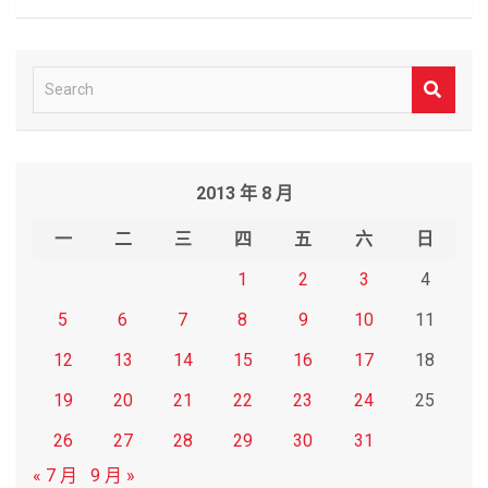
S
e
a
r
2013 年 8 月
c
h
一
二
三
四
五
六
日
1
2
3
4
5
6
7
8
9
10
11
12
13
14
15
16
17
18
19
20
21
22
23
24
25
26
27
28
29
30
31
« 7 月
9 月 »