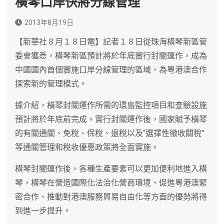
橫琴口岸快將分線管理
2013年8月19日
【新華社８月１８日電】記者１８日從珠海橫琴新區管
委會獲悉，橫琴新區預計將於年底實行封關運作，成為
中國國內首個實施口岸分線管理的區域，為粵港澳合作
探索新的管理模式。
據介紹，橫琴封關運作所需的環島監控項目和查驗設施
預計將於年底前完成。實行封關運作後，國家賦予橫琴
的有關通關、免稅、保稅、退稅以及“選擇性徵收關稅”
等通關管理和稅收優惠政策將全面實施。
橫琴封關運作後，各種生產要素可以更加便利地進入橫
琴，橫琴在營造國際化法治化營商環境、促進粵港澳緊
密合作、推動對港澳服務貿易自由化等方面的優勢將得
到進一步提升。