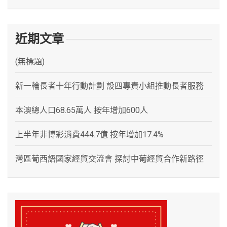
近期文章
(無標題)
新一輪長者十年行動計劃 設四專責小組推動長者服務
本澳總人口68.65萬人 按年增加600人
上半年非博彩消費444.7億 按年增加17.4%
灣區葡西語國家經貿交流會 探討中葡經貿合作新路徑