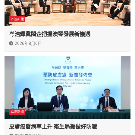
本澳新聞
岑浩輝冀閩企把握澳琴發展新機遇
2026年8月6日
本澳新聞
皮膚癌發病率上升 衛生局籲做好防曬