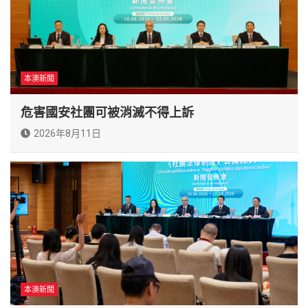
本澳新聞
危害國安社團可被消滅不得上訴
2026年8月11日
本澳新聞