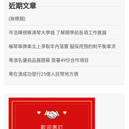
近期文章
(無標題)
岑浩輝視察澳琴大學城 了解開學前各項工作進展
橫琴單牌車北上爭取年內落實 擬採用預約制平衡車流
粵澳名優商品展開幕 簽署49份合作項目
粵在澳成功發行25億人民幣地方債