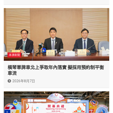
本澳新聞
橫琴單牌車北上爭取年內落實 擬採用預約制平衡
車流
2026年8月7日