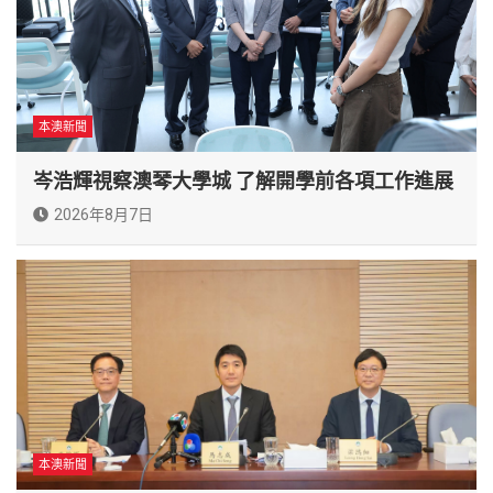
本澳新聞
岑浩輝視察澳琴大學城 了解開學前各項工作進展
2026年8月7日
本澳新聞