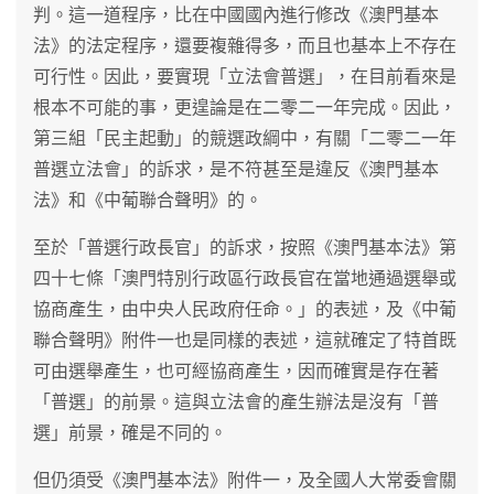
判。這一道程序，比在中國國內進行修改《澳門基本
法》的法定程序，還要複雜得多，而且也基本上不存在
可行性。因此，要實現「立法會普選」，在目前看來是
根本不可能的事，更遑論是在二零二一年完成。因此，
第三組「民主起動」的競選政綱中，有關「二零二一年
普選立法會」的訴求，是不符甚至是違反《澳門基本
法》和《中葡聯合聲明》的。
至於「普選行政長官」的訴求，按照《澳門基本法》第
四十七條「澳門特別行政區行政長官在當地通過選舉或
協商產生，由中央人民政府任命。」的表述，及《中葡
聯合聲明》附件一也是同樣的表述，這就確定了特首既
可由選舉產生，也可經協商產生，因而確實是存在著
「普選」的前景。這與立法會的產生辦法是沒有「普
選」前景，確是不同的。
但仍須受《澳門基本法》附件一，及全國人大常委會關