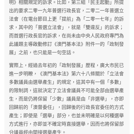
明》相關規定的訴求。比如，第三組「民主起動」所提
出的要求二零一九年普選行政長官，二零二一年普選立
法會（在電台節目上更「提前」為「二零一七年」的訴
求，其中的「普選立法會」，就是「雙違反」的訴求；
而首選行政長官的訴求，在尚未由中央人民政府專門為
此議題主導啟動修訂《澳門基本法》附件一的「政制發
展」之前，也只能是一句空話。
實際上，經過去年初的「政制發展」歷程，廣大市民已
進一步明瞭，《澳門基本法》第六十八條關於「立法會
多數議員由選舉產生」的規定，這其中有一個「多數」
的限制詞，這就決定了立法會議員不可能全部由選舉產
生，而是仍將保留「少數」議員是由「非選舉」，亦即
回歸前的「澳督委任」，回歸後的行政長官委任的方式
產生；即使是「選舉」部分，也並未明確是以何種選舉
方式進行，亦即並不確定時直接選舉，因而也將保留部
分議員經由間接選舉產生。