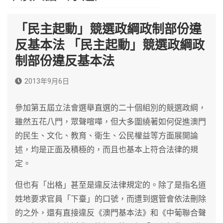
「民主起動」競選政綱政制部份違
反基本法 「民主起動」競選政綱政
制部份違反基本法
2013年9月6日
參加第五屆立法會選舉直選的二十個組別的競選政綱，
雖然五花八門，眾聲喧嘩，但大多圍繞著如何促進澳門
的民生、文化、教育、衛生、公民權益等方面展開論
述，均是正面及積極的，而且也基本上符合法律的規
定。
但也有「出格」甚至是違反法律規定的。除了是指名道
姓地要求官員「下臺」的口號，而遭到選管會依法刪除
的之外，還有直接違反《澳門基本法》和《中葡聯合聲