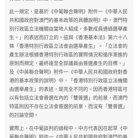
此一規定，是基於《中葡聯合聲明》附件一《中華人民
共和國政府對澳門的基本政策的具體說明》中，澳門特
別行政區立法機關由當地人組成，多數成員通過選舉產
生。」的表述而訂立的。這與《香港基本法》第六十八
條「香港特別行政區立法會由選舉產生」。「立法會的
產生辦法根據香港特別行政區的實際情況和循序漸進的
原則而規定，最終達至全部議員由普選產生的目標。」
及《中英聯合聲明》附件一《中華人民共和國政府對香
港的基本政策的說明》中，「香港特別行政區立法機關
由選舉產生」的表述，是完全不同的。因而香港特區可
以有包括立法會普選在內的「雙普選」的前景，而澳門
特區則因不存在立法會普選的前景，而沒有「雙普選」
的討論空間。
實際上，在中葡談判的過程中，中方代表因在起草《中
葡聯合聲明》附件一《中華人民共和國政府對澳門的基