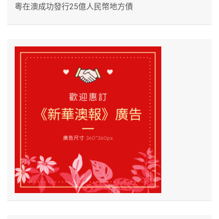
粵在澳成功發行25億人民幣地方債