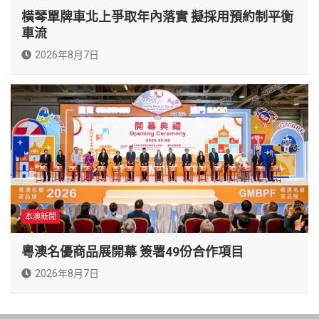
橫琴單牌車北上爭取年內落實 擬採用預約制平衡
車流
2026年8月7日
本澳新聞
粵澳名優商品展開幕 簽署49份合作項目
2026年8月7日