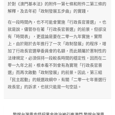
於對《澳門基本法》的附件一第七條和附件二第三條的
解釋，及去年初「政制發展五步曲」的實踐，
在一段時間內，也不可能會實施「行政長官普選」。也
就是說，儘管存在著「行政長官普選」的前景，但卻沒
有「時間表」，更遑論是要在二零一九年實施。實際
上，由於剛於去年進行了一次「政制發展」的程序，增
加了行政長官選舉委員會的名額，而此類屬於憲制性的
法律規定，必須保持一段較長時間的穩定性，因而在二
零一九年之前，根本看不到會有為實現「行政長官普
選」而再次啟動「政制發展」的前景。因此，第三組
「民主起動」的競選政綱中，有關「二零一七年普選行
政長官」的訴求，也就只能是一句空話。
文
警惕台灣奧步怪招黑金政治被引進澳門 警惕台灣奧