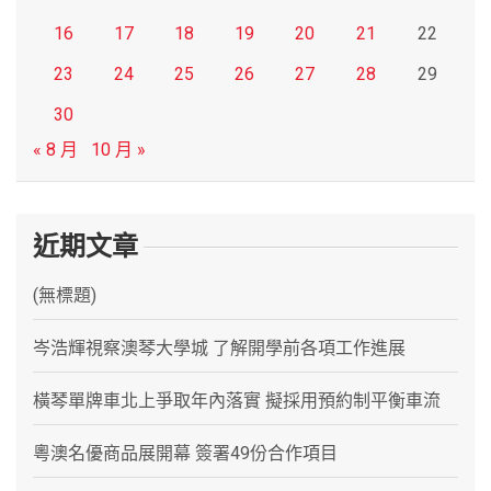
16
17
18
19
20
21
22
23
24
25
26
27
28
29
30
« 8 月
10 月 »
近期文章
(無標題)
岑浩輝視察澳琴大學城 了解開學前各項工作進展
橫琴單牌車北上爭取年內落實 擬採用預約制平衡車流
粵澳名優商品展開幕 簽署49份合作項目