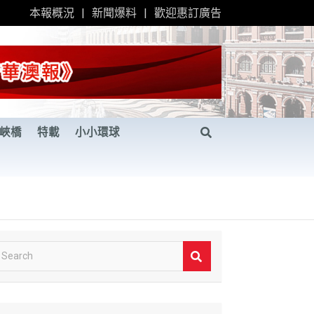
本報概況
新聞爆料
歡迎惠訂廣告
峽橋
特載
小小環球
S