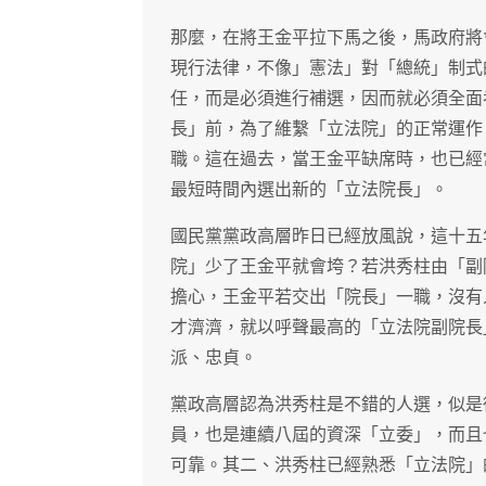
那麼，在將王金平拉下馬之後，馬政府將
現行法律，不像」憲法」對「總統」制式
任，而是必須進行補選，因而就必須全面
長」前，為了維繫「立法院」的正常運作
職。這在過去，當王金平缺席時，也已經
最短時間內選出新的「立法院長」。
國民黨黨政高層昨日已經放風說，這十五
院」少了王金平就會垮？若洪秀柱由「副
擔心，王金平若交出「院長」一職，沒有
才濟濟，就以呼聲最高的「立法院副院長
派、忠貞。
黨政高層認為洪秀柱是不錯的人選，似是
員，也是連續八屆的資深「立委」，而且
可靠。其二、洪秀柱已經熟悉「立法院」