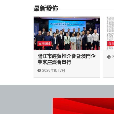
覽
最新發佈
本澳新聞
每日
陽江市經貿推介會暨澳門企
業家座談會舉行
2026年8月7日