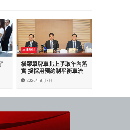
本澳新聞
了
橫琴單牌車北上爭取年內落
實 擬採用預約制平衡車流
2026年8月7日