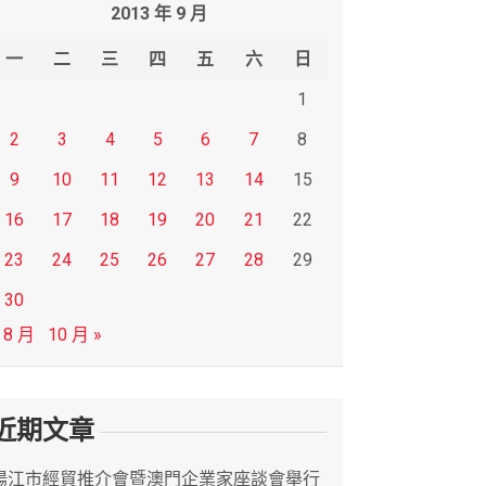
2013 年 9 月
一
二
三
四
五
六
日
1
2
3
4
5
6
7
8
9
10
11
12
13
14
15
16
17
18
19
20
21
22
23
24
25
26
27
28
29
30
 8 月
10 月 »
近期文章
陽江市經貿推介會暨澳門企業家座談會舉行