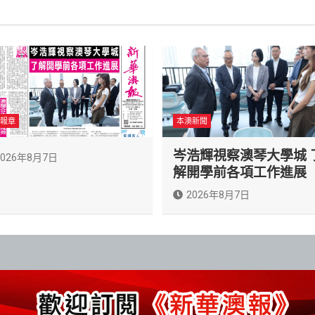
報章
本澳新聞
岑浩輝視察澳琴大學城 
2026年8月7日
解開學前各項工作進展
2026年8月7日