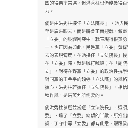
四的得票率當選，但洪秀柱也仍能獲得百
力。
倘是由洪秀柱接任「立法院長 」，她與
至是眉來眼去，而是將會正面迎戰，傾盡
「立委」的肢體衝突中，就表現得很英勇
一。也正因為如此，民進黨「立委」黃偉
去的表現猜度，在她接任「立法院長」後
在「立委」時，就是喊打喊殺；在「副院
立」。對待在野黨「立委」的政治性抗爭
對同黨的王金平的領導「立法院」的風格
擔心，洪秀柱若擔任「立法院長」，相信
種作風，是馬英九所需要的。
倘洪秀柱參選並當選「立法院長」，還須
委」，過了「立委」總額的半數，所推出
說，丁守中等「立委」都有此意，躍躍欲